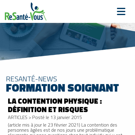
RESANTÉ-NEWS
FORMATION SOIGNANT
LA CONTENTION PHYSIQUE :
DÉFINITION ET RISQUES
ARTICLES
>
Posté le 13 janvier 2015
(article mis à jour le 23 février 2021) La contention des
personnes âgées est de nos jours une problématique
récurrente qui pose questions chez tout individu qui y est