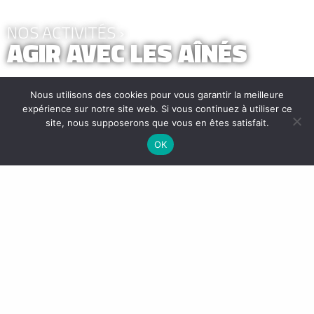
NOS ACTIVITÉS ›
AGIR AVEC LES AÎNÉS
Nous utilisons des cookies pour vous garantir la meilleure
expérience sur notre site web. Si vous continuez à utiliser ce
site, nous supposerons que vous en êtes satisfait.
OK