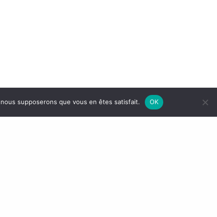
e, nous supposerons que vous en êtes satisfait.
OK