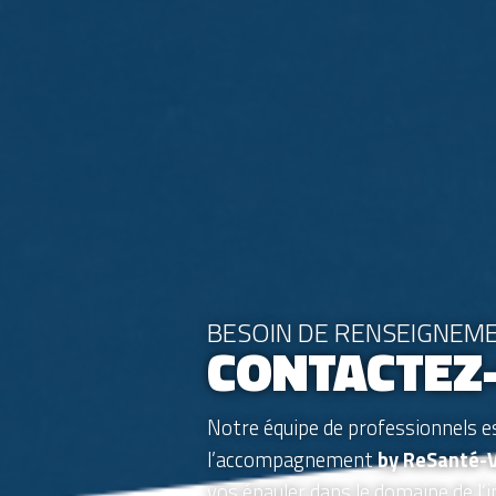
BESOIN DE RENSEIGNEME
CONTACTEZ
Notre équipe de professionnels e
l’accompagnement
by ReSanté-
vos épauler dans le domaine de l’