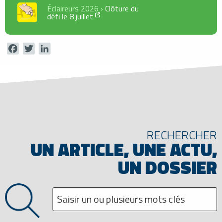
Éclaireurs 2026 ›
Clôture du
défi le 8 juillet
Facebook
Twitter
LinkedIn
RECHERCHER
UN ARTICLE, UNE ACTU,
UN DOSSIER