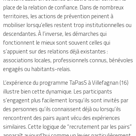
place de la relation de confiance. Dans de nombreux
territoires, les actions de prévention peinent à
mobiliser lorsqu’elles restent trop institutionnelles ou
descendantes. À l’inverse, les démarches qui
fonctionnent le mieux sont souvent celles qui
s’appuient sur des relations déjà existantes :
associations locales, professionnels connus, bénévoles
engagés ou habitants-relais.
L’expérience du programme TaPasS à Villefagnan (16)
illustre bien cette dynamique. Les participants
s’engagent plus facilement lorsqu’ils sont invités par
des personnes qu’ils connaissent déjà ou lorsqu’ils
rencontrent des pairs ayant vécu des expériences
similaires. Cette logique de “recrutement par les pairs”
apparaît aujourd’hui comme un levier particulièrement