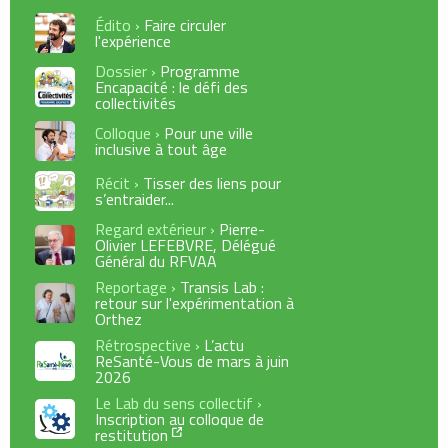
Édito ›
Faire circuler
l'expérience
Dossier ›
Programme
Encapacité : le défi des
collectivités
Colloque ›
Pour une ville
inclusive à tout âge
Récit ›
Tisser des liens pour
s’entraider...
Regard extérieur ›
Pierre-
Olivier LEFEBVRE, Délégué
Général du RFVAA
Reportage ›
Transis Lab :
retour sur l'expérimentation à
Orthez
Rétrospective ›
L’actu
ReSanté-Vous de mars à juin
2026
Le Lab du sens collectif ›
Inscription au colloque de
restitution