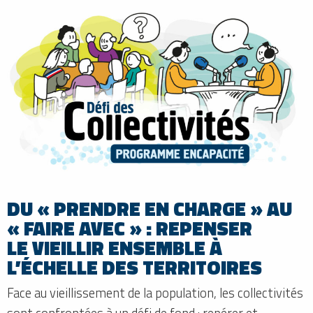
DU « PRENDRE EN CHARGE » AU
« FAIRE AVEC » : REPENSER
LE VIEILLIR ENSEMBLE À
L’ÉCHELLE DES TERRITOIRES
Face au vieillissement de la population, les collectivités
sont confrontées à un défi de fond : repérer et