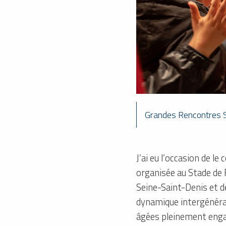
Grandes Rencontres S
J’ai eu l’occasion de l
organisée au Stade de 
Seine-Saint-Denis et de
dynamique intergénérat
âgées pleinement engag