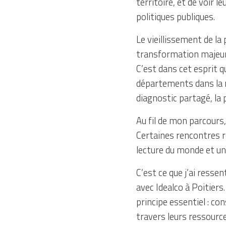
territoire, et de voir
politiques publiques.
Le vieillissement de la
transformation majeure 
C’est dans cet esprit q
départements dans la 
diagnostic partagé, la 
Au fil de mon parcours
Certaines rencontres r
lecture du monde et un
C’est ce que j’ai resse
avec Idealco à Poitier
principe essentiel : c
travers leurs ressources