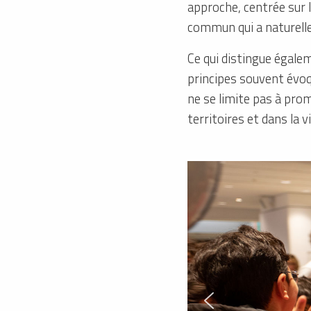
approche, centrée sur l
commun qui a naturell
Ce qui distingue égale
principes souvent évoqu
ne se limite pas à prom
territoires et dans la 