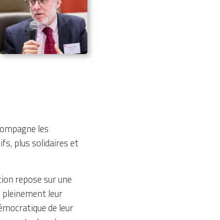
ccompagne les
fs, plus solidaires et
tion repose sur une
e pleinement leur
démocratique de leur