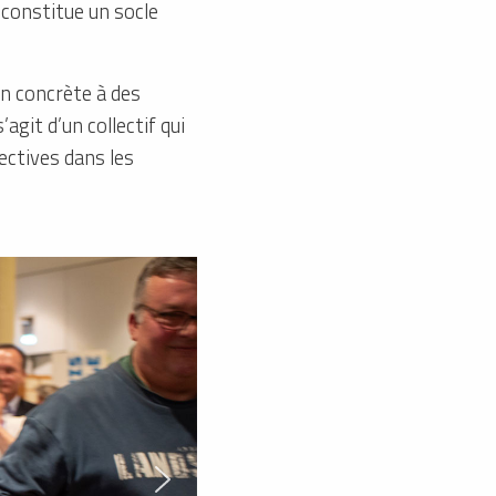
, constitue un socle
n concrète à des
git d’un collectif qui
fectives dans les