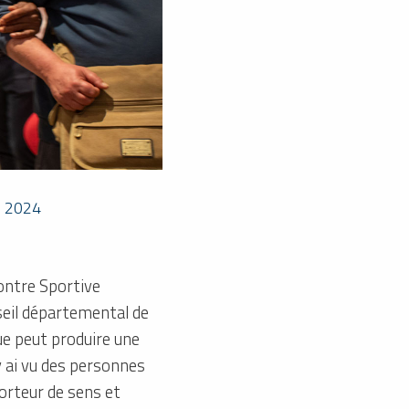
s 2024
contre Sportive
seil départemental de
que peut produire une
y ai vu des personnes
porteur de sens et