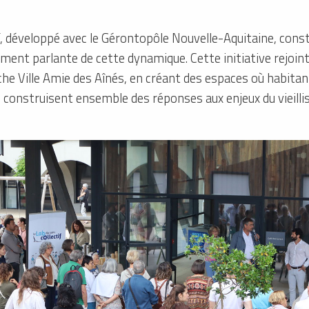
if, développé avec le Gérontopôle Nouvelle-Aquitaine, cons
rement parlante de cette dynamique. Cette initiative rejoin
he Ville Amie des Aînés, en créant des espaces où habitan
s construisent ensemble des réponses aux enjeux du vieill