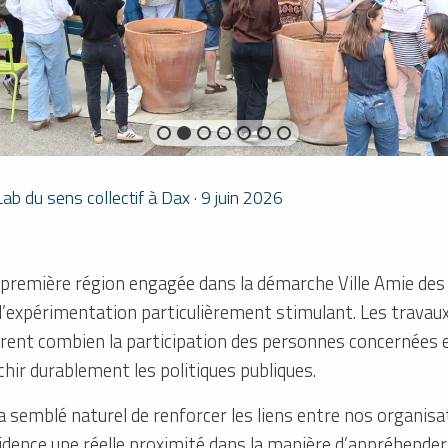
 Lab du sens collectif à Dax · 9 juin 2026
 première région engagée dans la démarche Ville Amie des 
 d’expérimentation particulièrement stimulant. Les travau
rent combien la participation des personnes concernées et
chir durablement les politiques publiques.
’a semblé naturel de renforcer les liens entre nos organis
idence une réelle proximité dans la manière d’appréhend