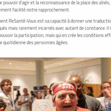
e pouvoir d’agir et la reconnaissance de la place des aînés
ement facilité notre rapprochement.
ment ReSanté-Vous est sa capacité à donner une traductio
és mais rarement incarnés avec autant de constance. Il s’a
ouvoir la participation, mais qui en crée les conditions ef
vie quotidienne des personnes âgées.