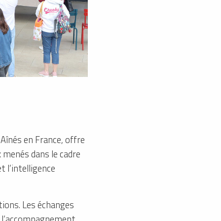
Aînés en France, offre
x menés dans le cadre
 l’intelligence
ations. Les échanges
er l’accompagnement