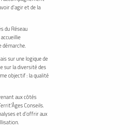
oir d’agir et de la
és du Réseau
accueillie
re démarche.
ais sur une logique de
 sur la diversité des
e objectif : la qualité
rvenant aux côtés
rrit’Âges Conseils.
alyses et d’offrir aux
lisation.