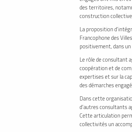
des territoires, notamm
construction collective
La proposition d’inté
Francophone des Villes 
positivement, dans un 
Le rôle de consultant a
coopération et de comp
expertises et sur la ca
des démarches engagées
Dans cette organisatio
d’autres consultants a
Cette articulation perm
collectivités un accom