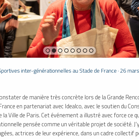
portives inter-générationnelles au Stade de France · 26 mar
e constater de manière très concrète lors de la Grande Ren
France en partenariat avec Idealco, avec le soutien du Con
 la Ville de Paris. Cet événement a illustré avec force ce 
ionnelle pensée comme un véritable projet de société. J’
ées, actrices de leur expérience, dans un cadre collectif 