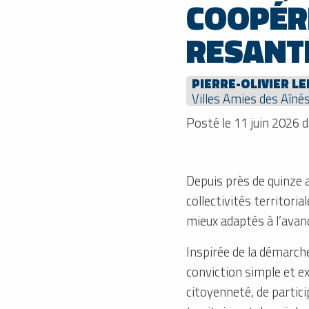
COOPÉR
RESANT
PIERRE-OLIVIER L
Villes Amies des Aîné
Posté le 11 juin 2026 
Depuis près de quinze 
collectivités territoria
mieux adaptés à l’avan
Inspirée de la démarch
conviction simple et e
citoyenneté, de partici