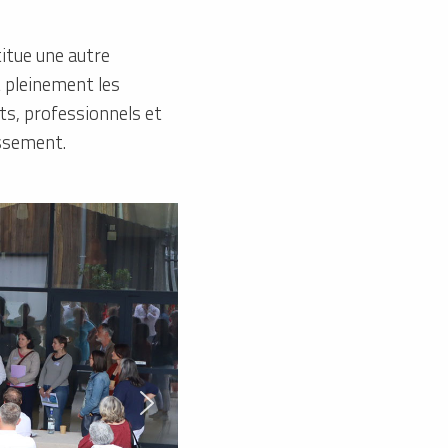
titue une autre
t pleinement les
ts, professionnels et
issement.