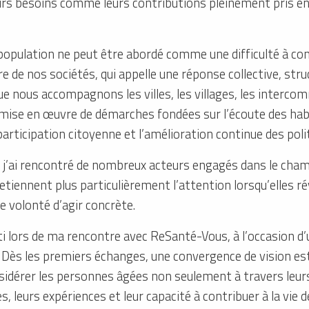
 leurs besoins comme leurs contributions pleinement pris 
 population ne peut être abordé comme une difficulté à cont
de nos sociétés, qui appelle une réponse collective, struc
ue nous accompagnons les villes, les villages, les interco
mise en œuvre de démarches fondées sur l’écoute des habi
participation citoyenne et l’amélioration continue des polit
, j’ai rencontré de nombreux acteurs engagés dans le cham
etiennent plus particulièrement l’attention lorsqu’elles 
e volonté d’agir concrète.
nti lors de ma rencontre avec ReSanté-Vous, à l’occasion d
s. Dès les premiers échanges, une convergence de vision es
onsidérer les personnes âgées non seulement à travers leur
, leurs expériences et leur capacité à contribuer à la vie de