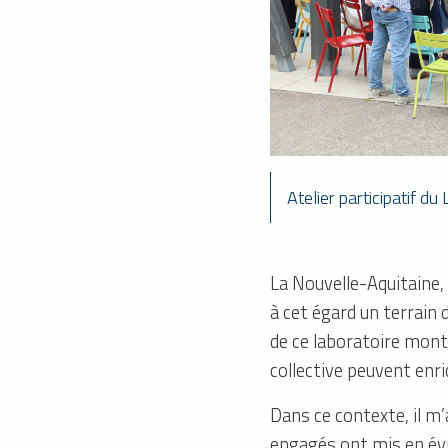
Atelier participatif du
La Nouvelle-Aquitaine,
à cet égard un terrain
de ce laboratoire mont
collective peuvent enri
Dans ce contexte, il m
engagés ont mis en év