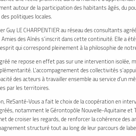
ent autour de la participation des habitants âgés, du pouv
 des politiques locales.
grer Guy LE CHARPENTIER au réseau des consultants agré
Amies des Aînés s’inscrit dans cette continuité. Elle a été 
esprit qui correspond pleinement à la philosophie de not
gréé ne repose en effet pas sur une intervention isolée, m
lémentarité. L’accompagnement des collectivités s’appuie
pacité des acteurs à travailler ensemble au service d’un mêm
 par les territoires.
n, ReSanté-Vous a fait le choix de la coopération en inte
gréés, notamment le Gérontopôle Nouvelle-Aquitaine et Te
et de croiser les regards, de renforcer la cohérence des an
pagnement structuré tout au long de leur parcours de label