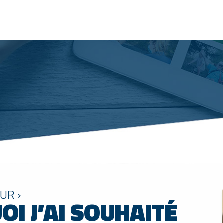
UR ›
I J’AI SOUHAITÉ