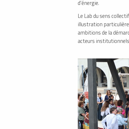
d’énergie.
Le Lab du sens collect
illustration particuliè
ambitions de la démarc
acteurs institutionnel