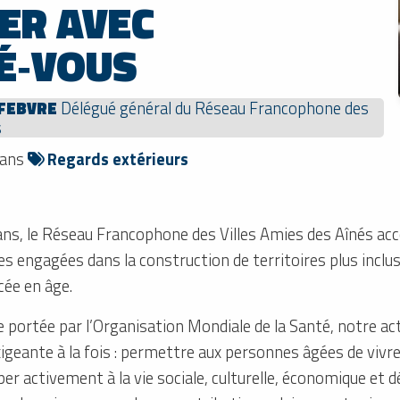
ER AVEC
É‑VOUS
EFEBVRE
Délégué général du Réseau Francophone des
s
dans
Regards extérieurs
ans, le Réseau Francophone des Villes Amies des Aînés a
les engagées dans la construction de territoires plus inclusi
cée en âge.
e portée par l’Organisation Mondiale de la Santé, notre ac
xigeante à la fois : permettre aux personnes âgées de vivr
per activement à la vie sociale, culturelle, économique et 