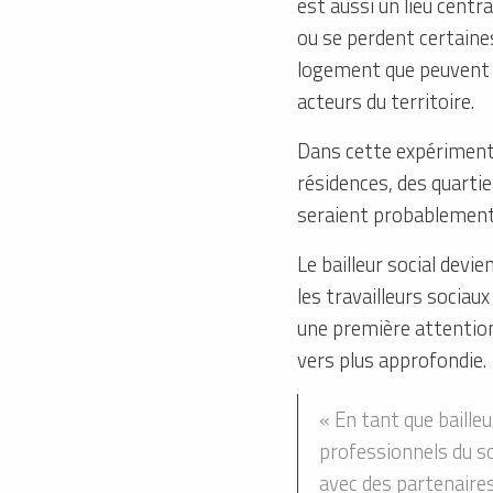
est aussi un lieu centr
ou se perdent certaines
logement que peuvent se
acteurs du territoire.
Dans cette expérimenta
résidences, des quartie
seraient probablement 
Le bailleur social devi
les travailleurs sociau
une première attention.
vers plus approfondie.
« En tant que baille
professionnels du so
avec des partenaires