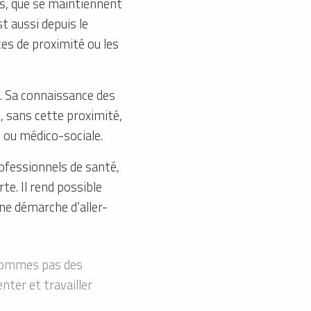
nes, que se maintiennent
t aussi depuis le
ces de proximité ou les
n. Sa connaissance des
i, sans cette proximité,
 ou médico-sociale.
professionnels de santé,
te. Il rend possible
une démarche d’aller-
e sommes pas des
nter et travailler