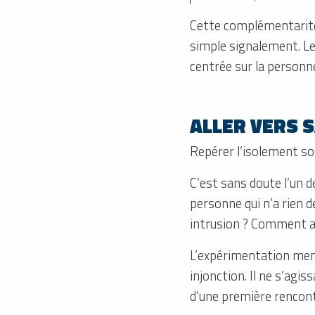
Cette complémentarité 
simple signalement. Le
centrée sur la personn
ALLER VERS 
Repérer l’isolement soc
C’est sans doute l’un 
personne qui n’a rien
intrusion ? Comment abo
L’expérimentation men
injonction. Il ne s’agi
d’une première rencont