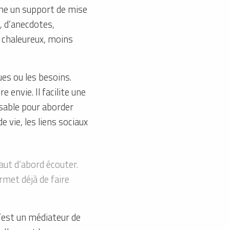
me un support de mise
, d’anecdotes,
s chaleureux, moins
es ou les besoins.
e envie. Il facilite une
nsable pour aborder
e vie, les liens sociaux
aut d’abord écouter.
rmet déjà de faire
’est un médiateur de