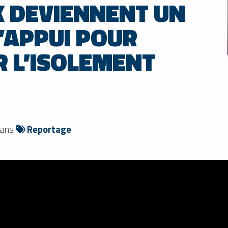
X DEVIENNENT UN
’APPUI POUR
R L’ISOLEMENT
dans
Reportage