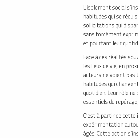
L’isolement social s’in
habitudes qui se réduis
sollicitations qui dis
sans forcément exprim
et pourtant leur quoti
Face à ces réalités sou
les lieux de vie, en pro
acteurs ne voient pas
habitudes qui changent, 
quotidien. Leur rôle ne
essentiels du repérage, 
C’est à partir de cette
expérimentation autour
âgés. Cette action s’i