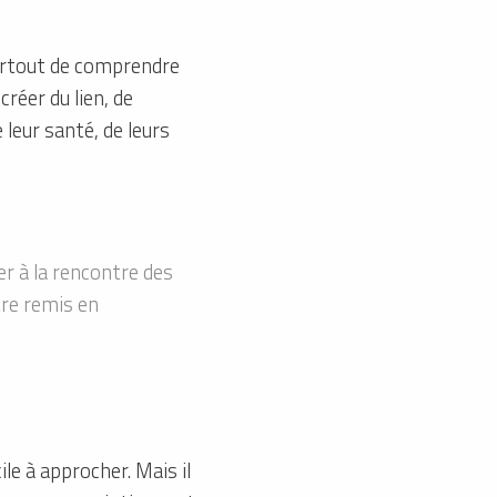
 surtout de comprendre
créer du lien, de
 leur santé, de leurs
ler à la rencontre des
tre remis en
le à approcher. Mais il