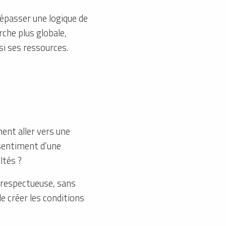
dépasser une logique de
che plus globale,
si ses ressources.
ent aller vers une
sentiment d’une
ltés ?
 respectueuse, sans
de créer les conditions