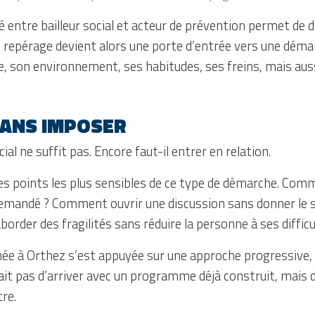
entre bailleur social et acteur de prévention permet de 
 repérage devient alors une porte d’entrée vers une démar
e, son environnement, ses habitudes, ses freins, mais aus
SANS IMPOSER
ial ne suffit pas. Encore faut-il entrer en relation.
des points les plus sensibles de ce type de démarche. Comm
 demandé ? Comment ouvrir une discussion sans donner le 
rder des fragilités sans réduire la personne à ses difficu
ée à Orthez s’est appuyée sur une approche progressive,
ssait pas d’arriver avec un programme déjà construit, mais 
re.