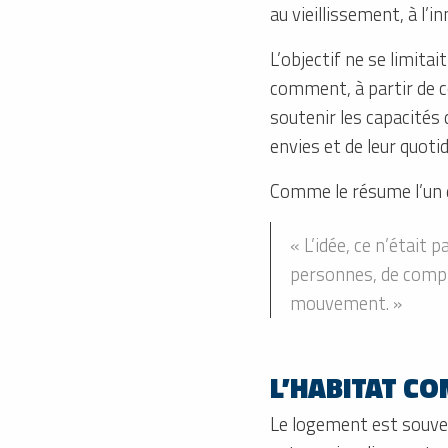
au vieillissement, à l’i
L’objectif ne se limita
comment, à partir de ces
soutenir les capacités 
envies et de leur quotid
Comme le résume l’un d
« L’idée, ce n’était 
personnes, de compre
mouvement. »
L’HABITAT C
Le logement est souven