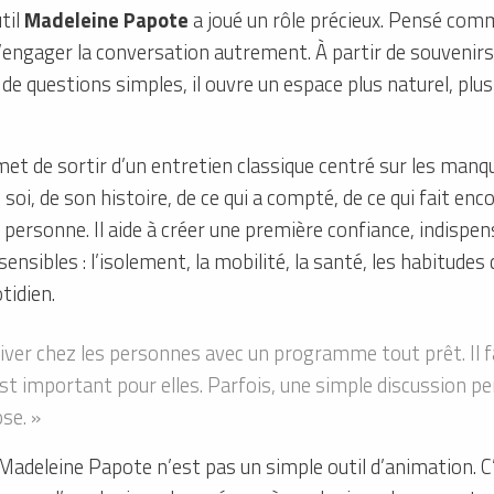
util
Madeleine Papote
a joué un rôle précieux. Pensé com
d’engager la conversation autrement. À partir de souvenirs
 de questions simples, il ouvre un espace plus naturel, plu
t de sortir d’un entretien classique centré sur les manqu
e soi, de son histoire, de ce qui a compté, de ce qui fait encor
 personne. Il aide à créer une première confiance, indispe
sensibles : l’isolement, la mobilité, la santé, les habitudes d
otidien.
iver chez les personnes avec un programme tout prêt. Il f
t important pour elles. Parfois, une simple discussion pe
se. »
adeleine Papote n’est pas un simple outil d’animation. C