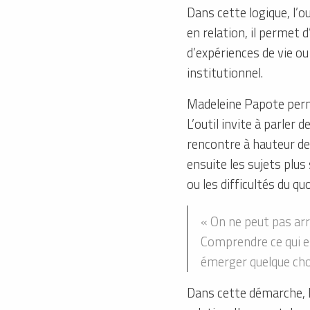
Dans cette logique, l’o
en relation, il permet 
d’expériences de vie ou
institutionnel.
Madeleine Papote perme
L’outil invite à parler d
rencontre à hauteur de
ensuite les sujets plus 
ou les difficultés du qu
« On ne peut pas arr
Comprendre ce qui es
émerger quelque cho
Dans cette démarche, M