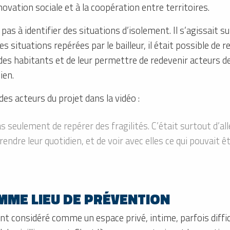
nnovation sociale et à la coopération entre territoires.
it pas à identifier des situations d’isolement. Il s’agissait
 situations repérées par le bailleur, il était possible de re
des habitants et de leur permettre de redevenir acteurs de
ien.
es acteurs du projet dans la vidéo :
pas seulement de repérer des fragilités. C’était surtout d’al
ndre leur quotidien, et de voir avec elles ce qui pouvait ê
OMME LIEU DE PRÉVENTION
t considéré comme un espace privé, intime, parfois diffici