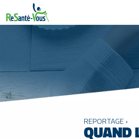
REPORTAGE ›
QUAND L