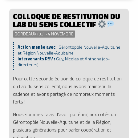
COLLOQUE DE RESTITUTION DU
LAB DU SENS COLLECTIF
BORDEAUX (33) › 4 NOVEMBRE
Action menée avec :
Gérontopôle Nouvelle-Aquitaine
et Région Nouvelle-Aquitaine
Intervenants RSV :
Guy, Nicolas et Anthony (co-
directeurs)
Pour cette seconde édition du colloque de restitution
du Lab du sens collectif, nous avons maintenu la
cadence et avons partagé de nombreux moments
forts !
Nous sommes ravis d’avoir pu réunir, aux côtés du
Gérontopôle Nouvelle-Aquitaine et de la Région,
plusieurs générations pour parler coopération et
prévention.