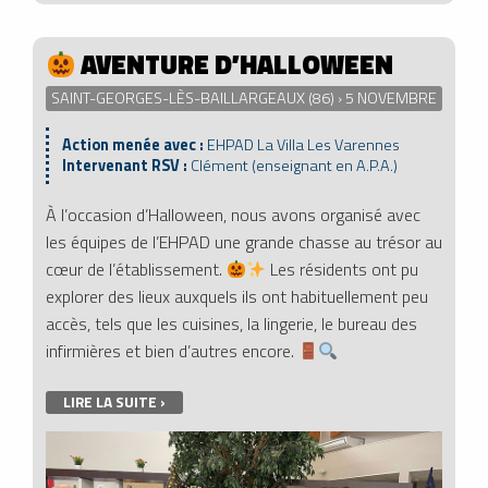
AVENTURE D’HALLOWEEN
SAINT-GEORGES-LÈS-BAILLARGEAUX (86) › 5 NOVEMBRE
Action menée avec :
EHPAD La Villa Les Varennes
Intervenant RSV :
Clément (enseignant en A.P.A.)
À l’occasion d’Halloween, nous avons organisé avec
les équipes de l’EHPAD une grande chasse au trésor au
cœur de l’établissement.
Les résidents ont pu
explorer des lieux auxquels ils ont habituellement peu
accès, tels que les cuisines, la lingerie, le bureau des
infirmières et bien d’autres encore.
LIRE LA SUITE ›