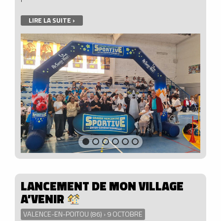
LIRE LA SUITE ›
LANCEMENT DE MON VILLAGE
A’VENIR
VALENCE-EN-POITOU (86) › 9 OCTOBRE