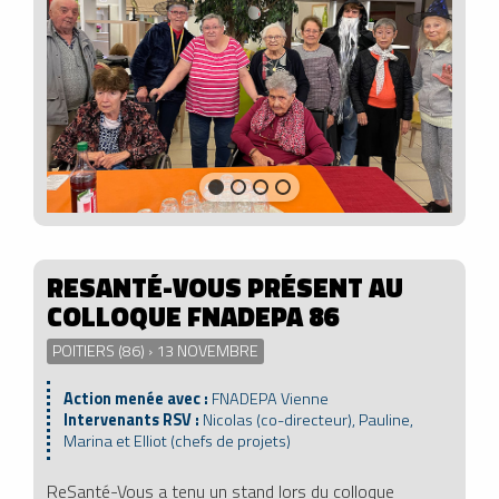
RESANTÉ-VOUS PRÉSENT AU
COLLOQUE FNADEPA 86
POITIERS (86) › 13 NOVEMBRE
Action menée avec :
FNADEPA Vienne
Intervenants RSV :
Nicolas (co-directeur), Pauline,
Marina et Elliot (chefs de projets)
ReSanté-Vous a tenu un stand lors du colloque