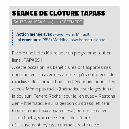
SÉANCE DE CLÔTURE TAPASS
SAUZÉ-VAUSSAIS (79) › 10 DÉCEMBRE
Action menée avec :
Foyer Henri Minault
Intervenante RSV :
Mathilde (psychomotricienne)
Encore une belle clôture pour un programme tout en
liens : TAPASS !
À cette occasion, les bénéficiaires ont apportés des
douceurs en lien avec des ateliers qu’ils ont mené : des
mini kiwis de la production d’un bénéficiaire pour le lien
avec « Même pas mal » (thématique sur la gestion de
la douleur), Ferrero Rocher pour le lien avec « Restons
Zen » (thématique sur la gestion du stress) et Kéfir
(contrairement aux apparences…) pour le lien avec
« Top Chef », voilà une séance de clôture
délicieusement joyeuse comme le reste de ce