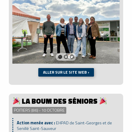
ALLER SUR LE SITE WEB ›
LA BOUM DES SÉNIORS
POITIERS (86) › 10 OCTOBRE
Action menée avec :
EHPAD de Saint-Georges et de
Senillé Saint-Sauveur