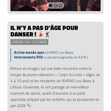
IL N’Y A PAS D’ÂGE POUR
DANSER !
L’ABSIE (79) › OCTOBRE
Action menée avec :
EHPAD Les Abies
Intervenante RSV :
Lola (enseignante en A.P.A.)
Retour en images sur une belle rencontre entre la
troupe de jeunes danseurs « Corps Accords » (âgés de
4 à 10 ans) et les résidents de l’EHPAD Les Abies à
L’Absie. Ensemble, ils ont partagé un merveilleux
moment de danse, avant d’assister à un petit
spectacle préparé par les enfants, qui se produiront en
juin 2026
.