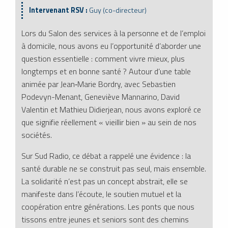
Intervenant RSV :
Guy (co-directeur)
Lors du Salon des services à la personne et de l’emploi
à domicile, nous avons eu l’opportunité d’aborder une
question essentielle : comment vivre mieux, plus
longtemps et en bonne santé ? Autour d’une table
animée par Jean‑Marie Bordry, avec Sebastien
Podevyn-Menant, Geneviève Mannarino, David
Valentin et Mathieu Didierjean, nous avons exploré ce
que signifie réellement « vieillir bien » au sein de nos
sociétés.
Sur Sud Radio, ce débat a rappelé une évidence : la
santé durable ne se construit pas seul, mais ensemble.
La solidarité n’est pas un concept abstrait, elle se
manifeste dans l’écoute, le soutien mutuel et la
coopération entre générations. Les ponts que nous
tissons entre jeunes et seniors sont des chemins