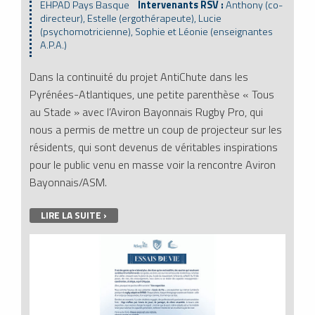
EHPAD Pays Basque
Intervenants RSV :
Anthony (co-
directeur), Estelle (ergothérapeute), Lucie
(psychomotricienne), Sophie et Léonie (enseignantes
A.P.A.)
Dans la continuité du projet AntiChute dans les
Pyrénées-Atlantiques, une petite parenthèse « Tous
au Stade » avec l’Aviron Bayonnais Rugby Pro, qui
nous a permis de mettre un coup de projecteur sur les
résidents, qui sont devenus de véritables inspirations
pour le public venu en masse voir la rencontre Aviron
Bayonnais/ASM.
LIRE LA SUITE ›