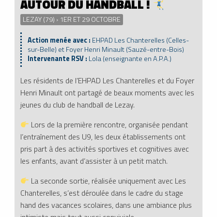
AUTOUR DU HANDBALL !
LEZAY (79) › 1ER ET 29 OCTOBRE
Action menée avec :
EHPAD Les Chanterelles (Celles-
sur-Belle) et Foyer Henri Minault (Sauzé-entre-Bois)
Intervenante RSV :
Lola (enseignante en A.P.A.)
Les résidents de l’EHPAD Les Chanterelles et du Foyer
Henri Minault ont partagé de beaux moments avec les
jeunes du club de handball de Lezay.
Lors de la première rencontre, organisée pendant
l’entraînement des U9, les deux établissements ont
pris part à des activités sportives et cognitives avec
les enfants, avant d’assister à un petit match.
La seconde sortie, réalisée uniquement avec Les
Chanterelles, s’est déroulée dans le cadre du stage
hand des vacances scolaires, dans une ambiance plus