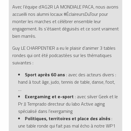
Avec l’équipe d’AG2R LA MONDIALE PACA, nous avons
accueilli nos alumni locaux #ÉclaireursDuTour pour
monter les marches et célébrer ensemble leur
engagement. Ils s’étaient déguisés et ce sont vraiment
bien marrés.
Guy LE CHARPENTIER a eu le plaisir d’animer 3 tables
rondes qui ont été podcastées sur les thématiques
suivantes :
Sport après 60 ans
: avec des acteurs divers :
hand à tout âge, judo, tennis de table, danse, foot,
…
Exergaming et e-sport
: avec silver Geek et le
Pr JJ Temprado directeur du labo Active aging
spécialisé dans l’exergaming
Politiques, territoires et place des aînés
:
une table ronde qui fait pas mal écho à notre WP1