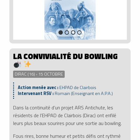
LA CONVIVIALITÉ DU BOWLING
DIRAC (16) › 15 OCTOBRE
Action menée avec :
EHPAD de Clairbois
Intervenant RSV :
Romain (Enseignant en A.P.A.)
Dans la continuité d’un projet ARS Antichute, les
résidents de l’EHPAD de Clairbois (Dirac) ont enfilé
leurs plus beaux sourires pour une sortie au bowling.
Fous rires, bonne humeur et petits défis ont rythmé