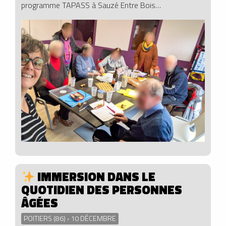
programme TAPASS à Sauzé Entre Bois…
IMMERSION DANS LE
QUOTIDIEN DES PERSONNES
ÂGÉES
POITIERS (86) › 10 DÉCEMBRE