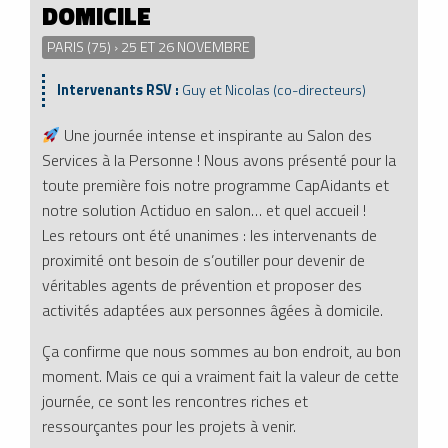
DOMICILE
PARIS (75) › 25 ET 26 NOVEMBRE
Intervenants RSV :
Guy et Nicolas (co-directeurs)
Une journée intense et inspirante au Salon des
Services à la Personne ! Nous avons présenté pour la
toute première fois notre programme CapAidants et
notre solution Actiduo en salon… et quel accueil !
Les retours ont été unanimes : les intervenants de
proximité ont besoin de s’outiller pour devenir de
véritables agents de prévention et proposer des
activités adaptées aux personnes âgées à domicile.
Ça confirme que nous sommes au bon endroit, au bon
moment. Mais ce qui a vraiment fait la valeur de cette
journée, ce sont les rencontres riches et
ressourçantes pour les projets à venir.