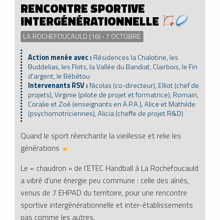
RENCONTRE SPORTIVE
INTERGÉNÉRATIONNELLE
LA ROCHEFOUCAULD (16) › 7 OCTOBRE
Action menée avec :
Résidences la Chalotine, les
Buddelias, les Flots, la Vallée du Bandiat, Clairbois, le Fin
d’argent, le Bébétou
Intervenants RSV :
Nicolas (co-directeur), Elliot (chef de
projets), Virginie (pilote de projet et formatrice), Romain,
Coralie et Zoé (enseignants en A.P.A.), Alice et Mathilde
(psychomotriciennes), Alicia (cheffe de projet R&D)
Quand le sport réenchante la vieillesse et relie les
générations
Le « chaudron » de l’ETEC Handball à La Rochefoucauld
a vibré d’une énergie peu commune : celle des aînés,
venus de 7 EHPAD du territoire, pour une rencontre
sportive intergénérationnelle et inter-établissements
pas comme les autres.