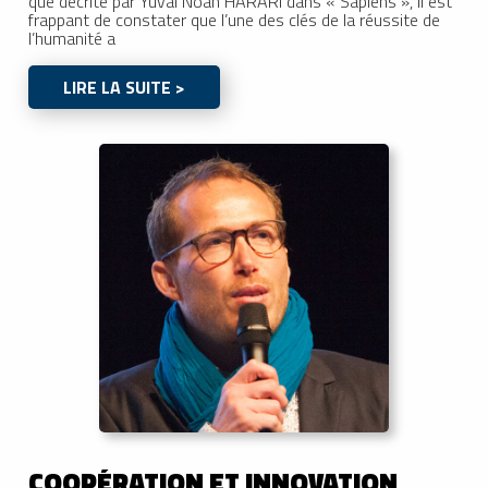
que décrite par Yuval Noah HARARI dans « Sapiens », il est
frappant de constater que l’une des clés de la réussite de
l’humanité a
LIRE LA SUITE >
COOPÉRATION ET INNOVATION