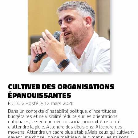
CULTIVER DES ORGANISATIONS
ÉPANOUISSANTES
ÉDITO
>
Posté le 12 mars 2026
Dans un contexte d’instabilité politique, d’incertitudes
budgétaires et de visibilité réduite sur les orientations
nationales, le secteur médico-social pourrait être tenté
d’attendre la pluie. Attendre des décisions. Attendre des
moyens. Attendre un cadre plus stable.Mais ceux qui cultivent
savent une chose : on ne maîtrise ni le climat ni les saisons.