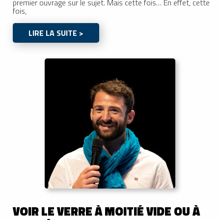
premier ouvrage sur le sujet. Mais cette fois… En effet, cette
fois,
LIRE LA SUITE >
VOIR LE VERRE À MOITIÉ VIDE OU À