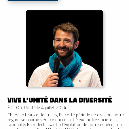
VIVE L’UNITÉ DANS LA DIVERSITÉ
ÉDITO
>
Posté le 4 juillet 2024
Chers lecteurs et lectrices, En cette période de division, notre
regard se tourne vers ce qui unit et élève notre société : la
solidarité. En réfléchissant à l’évolution de notre espèce, telle