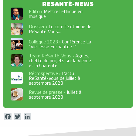
Édito ›
Mettre l’éthique en
musique
Dossier ›
Le comité éthique de
ReSanté‑Vous...
Colloque 2023 ›
Conférence La
“Vieillesse Enchantée !”
Team ReSanté-Vous ›
Agnès,
cheffe de projets sur la Vienne
et la Charente
Rétrospective ›
L’actu
ReSanté-Vous de juillet à
septembre 2023
Revue de presse ›
Juillet à
septembre 2023
Facebook
Twitter
LinkedIn