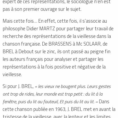
expert de ces représentations, le sociologue n’en
est
pas à son premier ouvrage sur le sujet.
Mais cette fois… En effet, cette fois, il s’associe au
philosophe Didier MARTZ pour partager leur travail de
recherche des représentations de la vieillesse dans la
chanson française. De BRASSENS à Mc SOLAAR, de
BREL à Debout sur le zinc, ils ont passé au peigne fin
les auteurs français pour analyser et partager les
représentations à la fois positive et négative de la
vieillesse.
Si pour J. BREL,
« les vieux ne bougent plus. Leurs gestes
ont trop de rides, leur monde est trop petit : du lit à la
fenêtre, puis du lit au fauteuil, Et puis du lit au lit. »
Dans
cette chanson publiée en 1963, J. BREL met en avant la
tristesse de la vieillesse, avec la lenteur et les limites