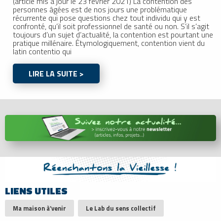
(article mis à jour le 23 février 2021) La contention des
personnes âgées est de nos jours une problématique
récurrente qui pose questions chez tout individu qui y est
confronté, qu’il soit professionnel de santé ou non. S’il s’agit
toujours d’un sujet d’actualité, la contention est pourtant une
pratique millénaire. Étymologiquement, contention vient du
latin contentio qui
LIRE LA SUITE >
LIENS UTILES
Ma maison à’venir
Le Lab du sens collectif