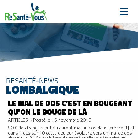
RESANTÉ-NEWS
LOMBALGIQUE
LE MAL DE DOS C’EST EN BOUGEANT
QU’ON LE BOUGE DE LÀ
ARTICLES
>
Posté le 16 novembre 2015
80 % des français ont ou auront mal au dos dans leur vie[1] et
dans 1 cas sur 10 cette douleur évoluera vers un mal de dos
chronique[2]. Ce problème de santé publique nécessite un