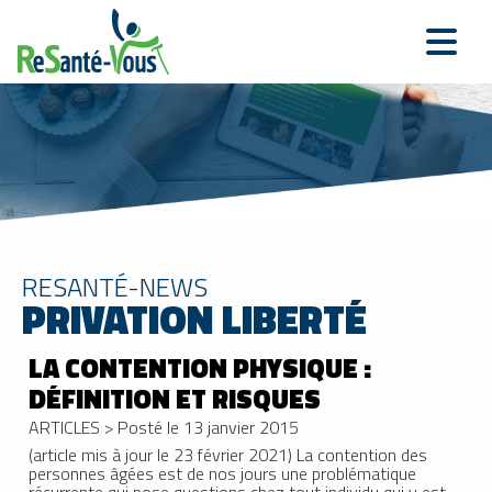
RESANTÉ-NEWS
PRIVATION LIBERTÉ
LA CONTENTION PHYSIQUE :
DÉFINITION ET RISQUES
ARTICLES
>
Posté le 13 janvier 2015
(article mis à jour le 23 février 2021) La contention des
personnes âgées est de nos jours une problématique
récurrente qui pose questions chez tout individu qui y est