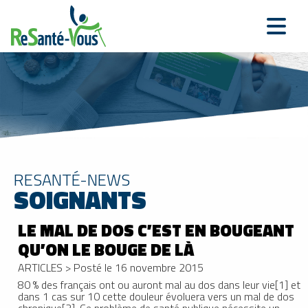
RESANTÉ-NEWS
SOIGNANTS
LE MAL DE DOS C’EST EN BOUGEANT
QU’ON LE BOUGE DE LÀ
ARTICLES
>
Posté le 16 novembre 2015
80 % des français ont ou auront mal au dos dans leur vie[1] et
dans 1 cas sur 10 cette douleur évoluera vers un mal de dos
chronique[2]. Ce problème de santé publique nécessite un