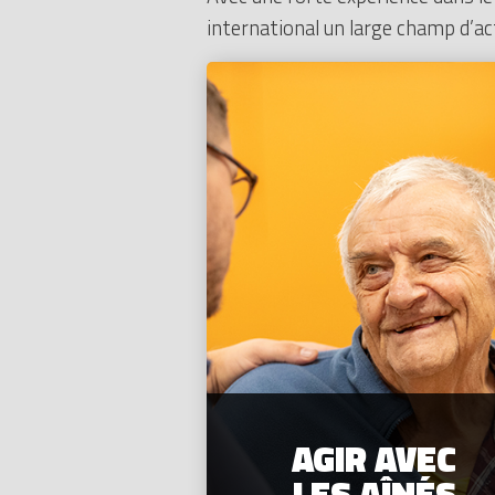
international un large champ d’a
AGIR AVEC
LES AÎNÉS