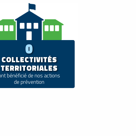
0
COLLECTIVITÉS
TERRITORIALES
ont bénéficié de nos actions
de prévention