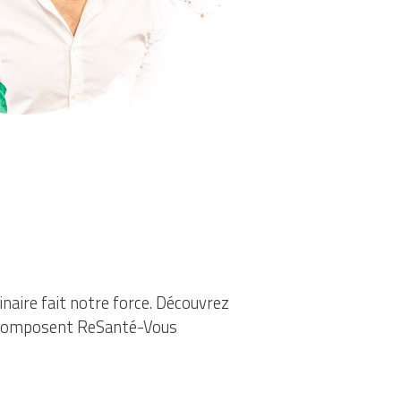
linaire fait notre force. Découvrez
i composent ReSanté-Vous