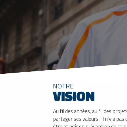
NOTRE
VISION
Au fil des années, au fil des proje
partager ses valeurs : il n’y a pas
être et agir en prévention de sa 