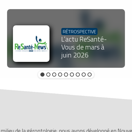
RÉTROSPECTIVE
L’actu ReSanté-
Vous de mars à
juin 2026
e milieu de la gérontologie, nous avons développé en Nouv