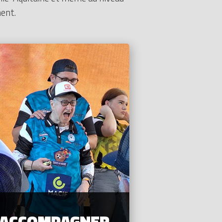
ment.
ACCOMPAGNER