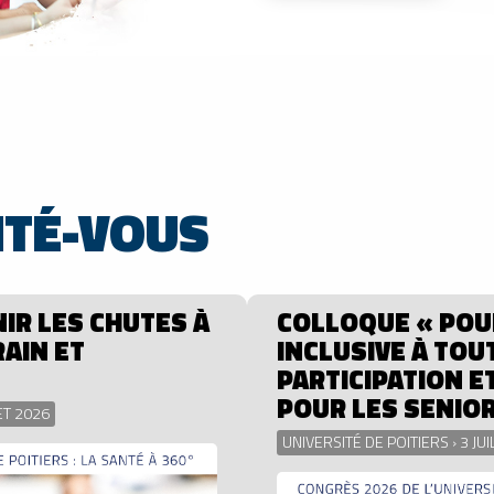
NTÉ-VOUS
IR LES CHUTES À
COLLOQUE « POUR
RAIN ET
INCLUSIVE À TOU
PARTICIPATION E
POUR LES SENIOR
ET 2026
UNIVERSITÉ DE POITIERS › 3 JU