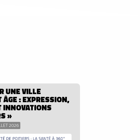
 UNE VILLE
T ÂGE : EXPRESSION,
T INNOVATIONS
S »
ILLET 2026