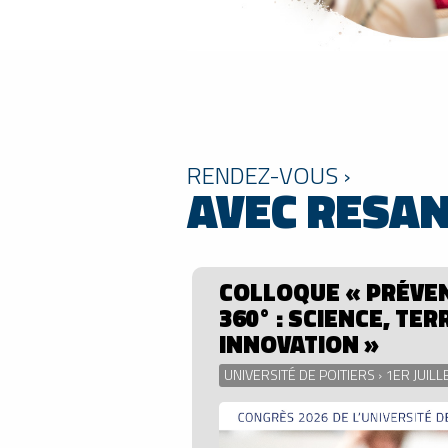
RENDEZ-VOUS ›
AVEC RESA
COLLOQUE « PRÉVEN
360° : SCIENCE, TER
INNOVATION »
UNIVERSITÉ DE POITIERS › 1ER JUILL