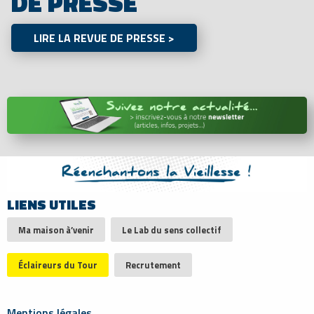
DE PRESSE
LIRE LA REVUE DE PRESSE >
LIENS UTILES
Ma maison à’venir
Le Lab du sens collectif
Éclaireurs du Tour
Recrutement
Mentions légales