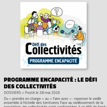
PROGRAMME ENCAPACITÉ : LE DÉFI
DES COLLECTIVITÉS
DOSSIERS
>
Posté le 28 mai 2026
Du « prendre en charge » au « faire avec » : repenser le vieillir
ensemble à l’échelle des territoires Face au vieillissement de la
population, les collectivités sont confrontées à un défi de fond :