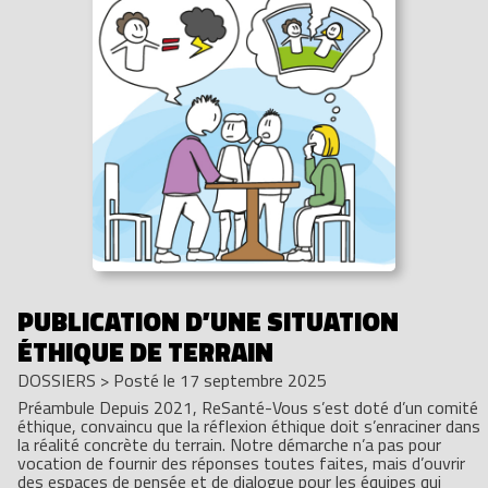
PUBLICATION D’UNE SITUATION
ÉTHIQUE DE TERRAIN
DOSSIERS
>
Posté le 17 septembre 2025
Préambule Depuis 2021, ReSanté-Vous s’est doté d’un comité
éthique, convaincu que la réflexion éthique doit s’enraciner dans
la réalité concrète du terrain. Notre démarche n’a pas pour
vocation de fournir des réponses toutes faites, mais d’ouvrir
des espaces de pensée et de dialogue pour les équipes qui