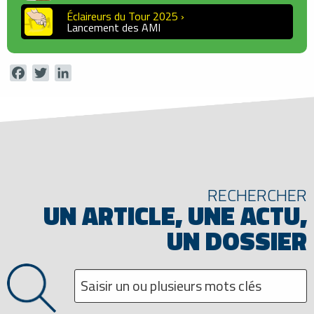
Éclaireurs du Tour 2025 ›
Lancement des AMI
Facebook
Twitter
LinkedIn
RECHERCHER
UN ARTICLE, UNE ACTU,
UN DOSSIER