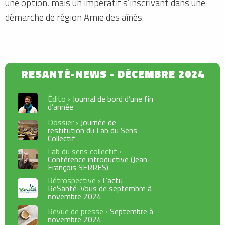
une option, mais un impératif s’inscrivant dans une
démarche de région Amie des aînés.
Édito ›
Journal de bord d’une fin
d’année
Dossier ›
Journée de
restitution du Lab du Sens
Collectif
Lab du sens collectif ›
Conférence introductive (Jean-
François SERRES)
Rétrospective ›
L’actu
ReSanté-Vous de septembre à
novembre 2024
Revue de presse ›
Septembre à
novembre 2024