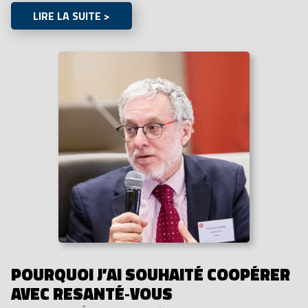
LIRE LA SUITE >
POURQUOI J’AI SOUHAITÉ COOPÉRER
AVEC RESANTÉ‑VOUS