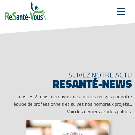
SUIVEZ NOTRE ACTU
RESANTÉ-NEWS
Tous les 2 mois, découvrez des articles rédigés par notre
équipe de professionnels et suivez nos nombreux projets...
Voici les derniers articles publiés.