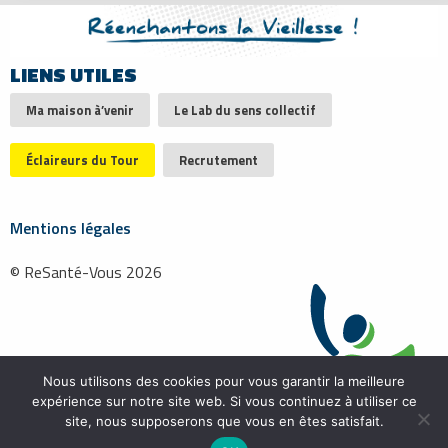
LIENS UTILES
Ma maison à’venir
Le Lab du sens collectif
Éclaireurs du Tour
Recrutement
Mentions légales
© ReSanté-Vous 2026
Nous utilisons des cookies pour vous garantir la meilleure
expérience sur notre site web. Si vous continuez à utiliser ce
site, nous supposerons que vous en êtes satisfait.