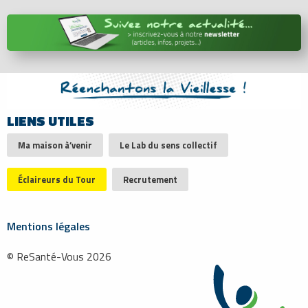
LIENS UTILES
Ma maison à’venir
Le Lab du sens collectif
Éclaireurs du Tour
Recrutement
Mentions légales
© ReSanté-Vous 2026