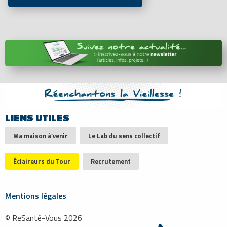
LIENS UTILES
Ma maison à’venir
Le Lab du sens collectif
Éclaireurs du Tour
Recrutement
Mentions légales
© ReSanté-Vous 2026