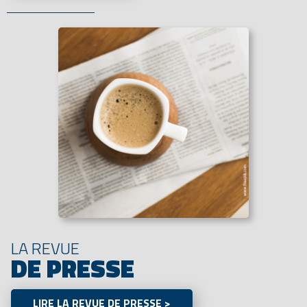
LA REVUE
DE PRESSE
LIRE LA REVUE DE PRESSE >