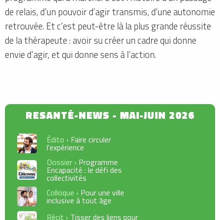
de relais, d’un pouvoir d’agir transmis, d’une autonomie
retrouvée. Et c’est peut-être là la plus grande réussite
de la thérapeute : avoir su créer un cadre qui donne
envie d’agir, et qui donne sens à l’action.
Édito ›
Faire circuler
l'expérience
Dossier ›
Programme
Encapacité : le défi des
collectivités
Colloque ›
Pour une ville
inclusive à tout âge
Récit ›
Tisser des liens pour