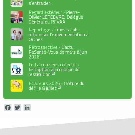
s’entraider...
Regard extérieur ›
Pierre-
Olivier LEFEBVRE, Délégué
Général du RFVAA
Reportage ›
Transis Lab :
retour sur l'expérimentation à
Orthez
Rétrospective ›
L’actu
ReSanté-Vous de mars à juin
2026
Le Lab du sens collectif ›
Inscription au colloque de
restitution
Éclaireurs 2026 ›
Clôture du
défi le 8 juillet
Facebook
Twitter
LinkedIn