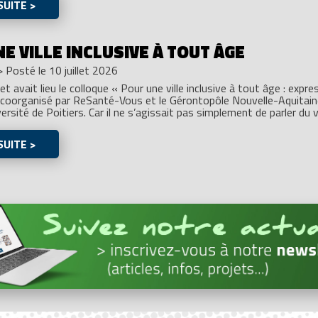
SUITE >
E VILLE INCLUSIVE À TOUT ÂGE
>
Posté le 10 juillet 2026
llet avait lieu le colloque « Pour une ville inclusive à tout âge : expr
, coorganisé par ReSanté-Vous et le Gérontopôle Nouvelle-Aquitain
ersité de Poitiers. Car il ne s’agissait pas simplement de parler du vi
SUITE >