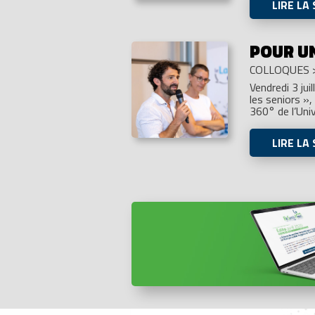
LIRE LA 
POUR UN
COLLOQUES
Vendredi 3 jui
les seniors »
360° de l’Univ
LIRE LA 