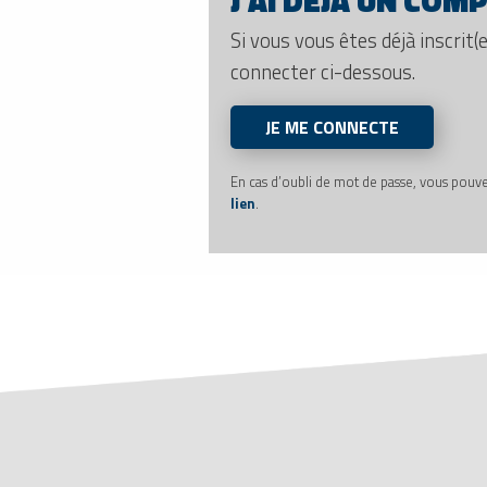
J’AI DÉJÀ UN COM
Si vous vous êtes déjà inscrit(e)
connecter ci-dessous.
JE ME CONNECTE
En cas d’oubli de mot de passe, vous pouv
lien
.