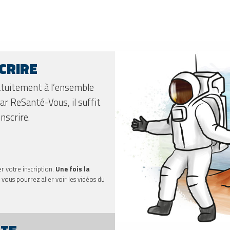
SCRIRE
ratuitement à l’ensemble
ar ReSanté-Vous, il suffit
nscrire.
r votre inscription.
Une fois la
vous pourrez aller voir les vidéos du