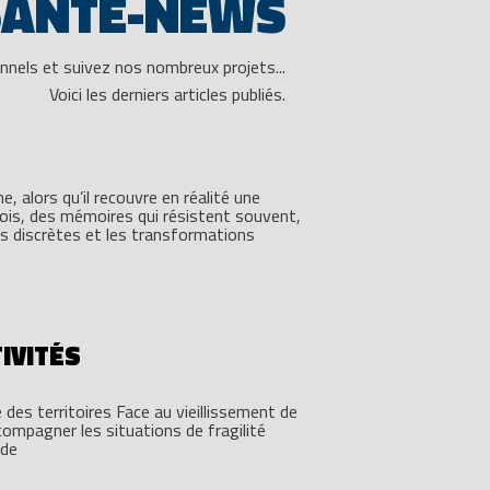
SANTÉ-NEWS
nnels et suivez nos nombreux projets...
Voici les derniers articles publiés.
 alors qu’il recouvre en réalité une
fois, des mémoires qui résistent souvent,
es discrètes et les transformations
IVITÉS
e des territoires Face au vieillissement de
ccompagner les situations de fragilité
 de