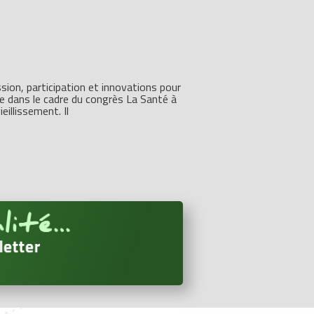
ession, participation et innovations pour
e dans le cadre du congrès La Santé à
eillissement. Il