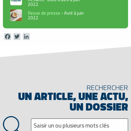
2022
Revue de presse ›
Avril à juin
2022
Facebook
Twitter
LinkedIn
RECHERCHER
UN ARTICLE, UNE ACTU,
UN DOSSIER