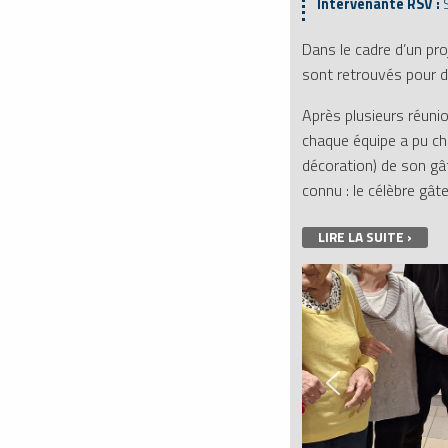
Intervenante RSV :
Dans le cadre d’un pro
sont retrouvés pour 
Après plusieurs réunio
chaque équipe a pu cho
décoration) de son g
connu : le célèbre gât
LIRE LA SUITE ›