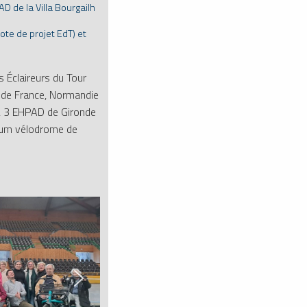
AD de la Villa Bourgailh
lote de projet EdT) et
s Éclaireurs du Tour
de France, Normandie
n, 3 EHPAD de Gironde
adium vélodrome de