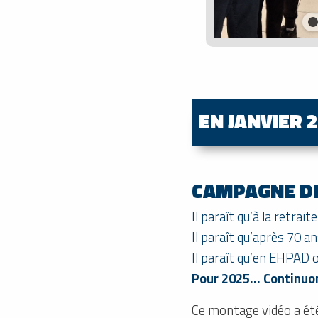
EN JANVIER 
CAMPAGNE DE
Il paraît qu’à la retrai
Il paraît qu’après 70 an
Il paraît qu’en EHPAD o
Pour 2025… Continuons
Ce montage vidéo a été