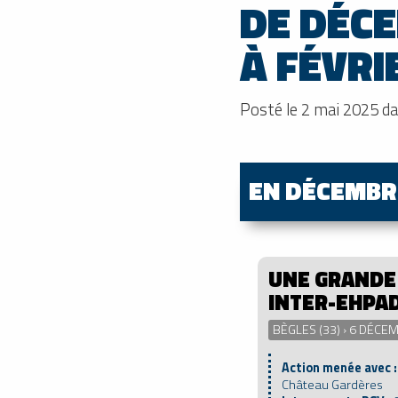
DE DÉC
À FÉVRI
Posté le 2 mai 2025 d
EN DÉCEMBR
UNE GRANDE
INTER-EHPAD
BÈGLES (33) › 6 DÉCE
Action menée avec 
Château Gardères