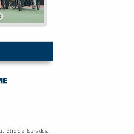
ME
t-être d’ailleurs déjà