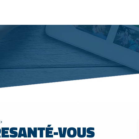
›
 RESANTÉ-VOUS