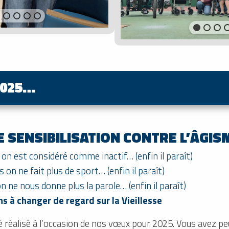
2025…
 SENSIBILISATION CONTRE L’ÂGIS
te on est considéré comme inactif… (enfin il paraît)
s on ne fait plus de sport… (enfin il paraît)
n ne nous donne plus la parole… (enfin il paraît)
 à changer de regard sur la Vieillesse
 réalisé à l’occasion de nos vœux pour 2025. Vous avez peu