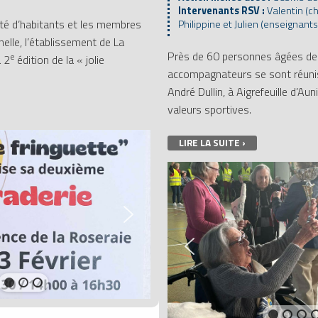
Intervenants RSV :
Valentin (ch
té d’habitants et les membres
Philippine et Julien (enseignants 
nelle, l’établissement de La
Près de 60 personnes âgées de
e
a 2
édition de la « jolie
accompagnateurs se sont réunis
André Dullin, à Aigrefeuille d’Aun
valeurs sportives.
LIRE LA SUITE ›