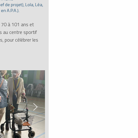
ef de projet), Lola, Léa,
en A.P.A.).
 70 à 101 ans et
 au centre sportif
is, pour célébrer les