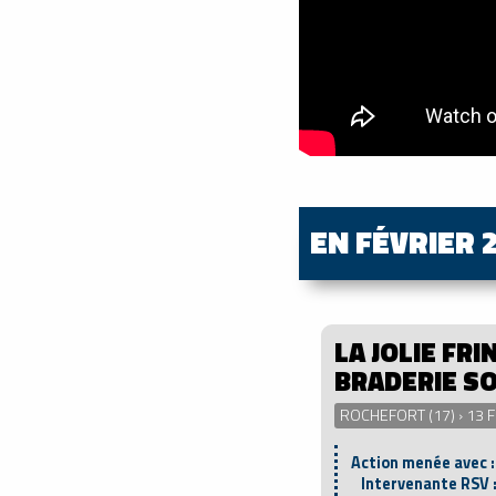
EN FÉVRIER 
LA JOLIE FRI
BRADERIE S
ROCHEFORT (17) › 13 
Action menée avec 
Intervenante RSV 