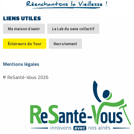
LIENS UTILES
Ma maison à’venir
Le Lab du sens collectif
Éclaireurs du Tour
Recrutement
Mentions légales
© ReSanté-Vous 2026