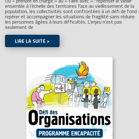
Du « prendre en charge » au « faire avec » : repenser le vieillir
ensemble à l’échelle des territoires Face au vieillissement de la
population, les collectivités sont confrontées à un défi de fond :
repérer et accompagner les situations de fragilité sans réduire
les personnes âgées à leurs difficultés. L’enjeu n’est pas
seulement de
LIRE LA SUITE >