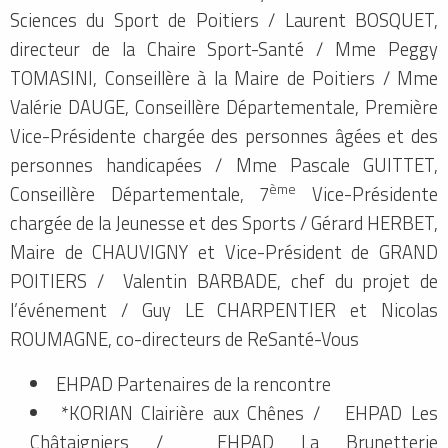
Sciences du Sport de Poitiers / Laurent BOSQUET,
directeur de la Chaire Sport-Santé / Mme Peggy
TOMASINI, Conseillère à la Maire de Poitiers / Mme
Valérie DAUGE, Conseillère Départementale, Première
Vice-Présidente chargée des personnes âgées et des
personnes handicapées / Mme Pascale GUITTET,
ème
Conseillère Départementale, 7
Vice-Présidente
chargée de la Jeunesse et des Sports / Gérard HERBET,
Maire de CHAUVIGNY et Vice-Président de GRAND
POITIERS / Valentin BARBADE, chef du projet de
l’événement / Guy LE CHARPENTIER et Nicolas
ROUMAGNE, co-directeurs de ReSanté-Vous
EHPAD Partenaires de la rencontre
*KORIAN Clairière aux Chênes / EHPAD Les
Châtaigniers / EHPAD La Brunetterie