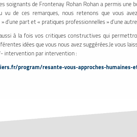
ar les soignants de Frontenay Rohan Rohan a permis une b
Au vu de ces remarques, nous retenons que vous avez 
 » d’une part et « pratiques professionnelles » d’une autre
ussi à la fois vos critiques constructives qui permettr
fférentes idées que vous nous avez suggérées.Je vous laiss
- intervention par intervention :
itiers.fr/program/resante-vous-approches-humaines-e