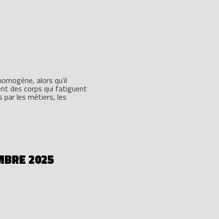
homogène, alors qu’il
ent des corps qui fatiguent
 par les métiers, les
MBRE 2025