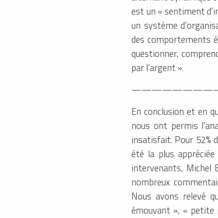
est un « sentiment d’i
un système d’organisa
des comportements éthi
questionner, comprend
par l’argent ».
————————
En conclusion et en qu
nous ont permis l’ana
insatisfait. Pour 52% d
été la plus appréciée
intervenants, Michel 
nombreux commentaires
Nous avons relevé qu
émouvant », « petite 