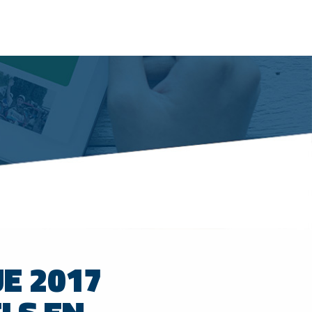
E 2017