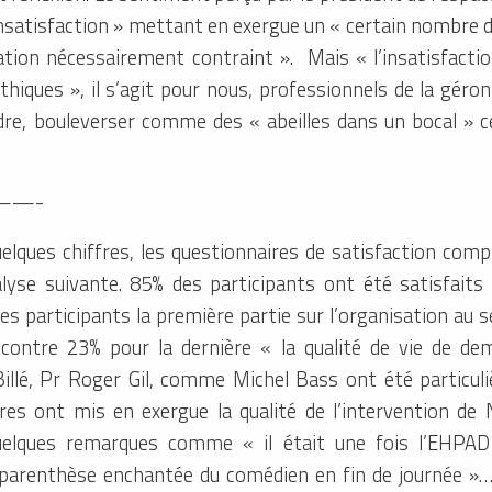
nsatisfaction » mettant en exergue un « certain nombre d
tion nécessairement contraint ». Mais « l’insatisfacti
ques », il s’agit pour nous, professionnels de la géron
re, bouleverser comme des « abeilles dans un bocal » 
——-
elques chiffres, les questionnaires de satisfaction comp
lyse suivante. 85% des participants ont été satisfait
es participants la première partie sur l’organisation au s
 contre 23% pour la dernière « la qualité de vie de de
Billé, Pr Roger Gil, comme Michel Bass ont été particul
 ont mis en exergue la qualité de l’intervention de 
elques remarques comme « il était une fois l’EHPAD
parenthèse enchantée du comédien en fin de journée »…