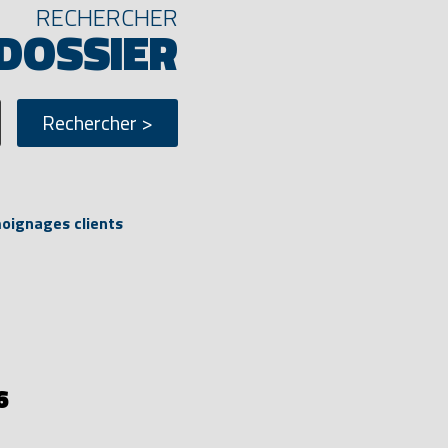
RECHERCHER
 DOSSIER
ignages clients
6