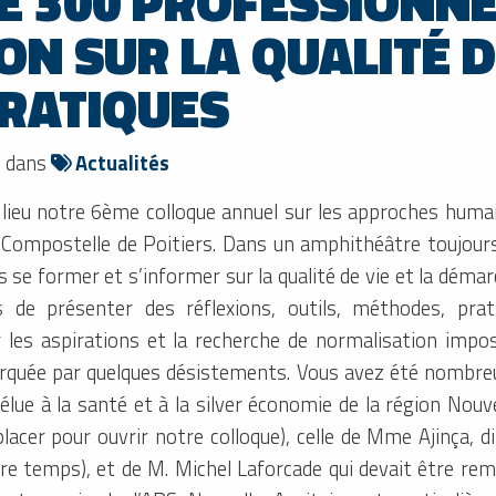
DE 300 PROFESSIONN
ON SUR LA QUALITÉ 
PRATIQUES
7 dans
Actualités
u lieu notre 6ème colloque annuel sur les approches huma
e Compostelle de Poitiers. Dans un amphithéâtre toujour
e former et s’informer sur la qualité de vie et la démarch
s de présenter des réflexions, outils, méthodes, prat
r les aspirations et la recherche de normalisation imp
arquée par quelques désistements. Vous avez été nombreu
lue à la santé et à la silver économie de la région Nouvel
lacer pour ouvrir notre colloque), celle de Mme Ajinça, d
tre temps), et de M. Michel Laforcade qui devait être rem