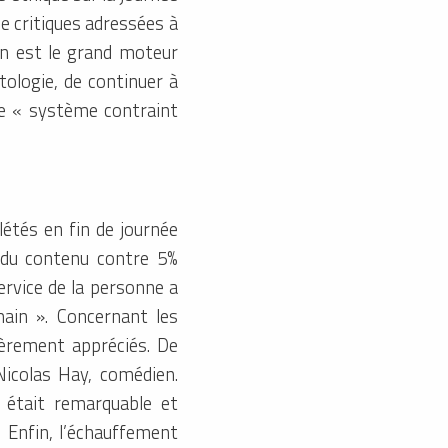
e critiques adressées à
on est le grand moteur
tologie, de continuer à
ce « système contraint
létés en fin de journée
s du contenu contre 5%
ervice de la personne a
main ». Concernant les
ièrement appréciés. De
Nicolas Hay, comédien.
 était remarquable et
 Enfin, l’échauffement