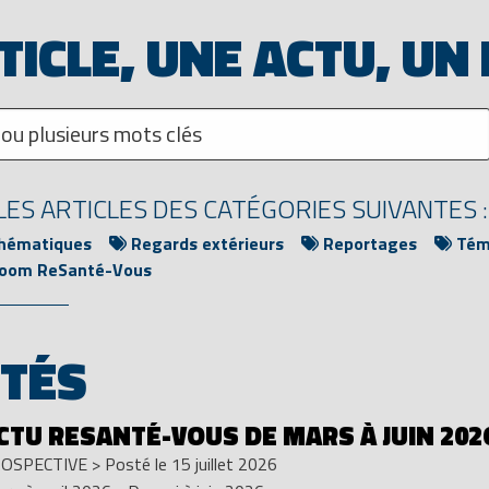
TICLE, UNE ACTU, UN
ES ARTICLES DES CATÉGORIES SUIVANTES :
thématiques
Regards extérieurs
Reportages
Témo
oom ReSanté-Vous
ITÉS
ACTU RESANTÉ-VOUS DE MARS À JUIN 202
OSPECTIVE
>
Posté le 15 juillet 2026