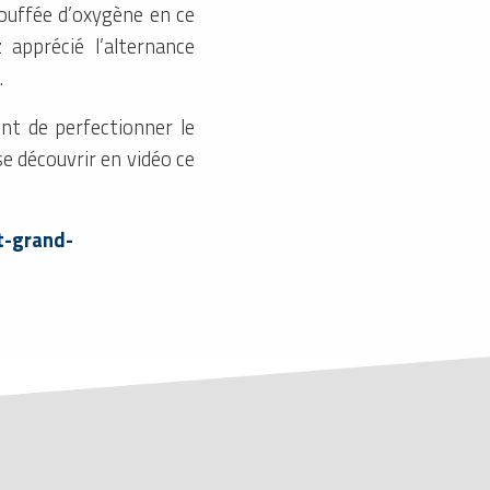
ouffée d’oxygène en ce
apprécié l’alternance
.
ont de perfectionner le
e découvrir en vidéo ce
t-grand-