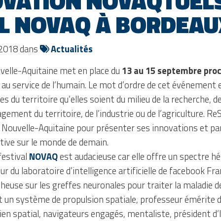
OVATION NOVAQTUEL
AL NOVAQ À BORDEAU
 2018 dans
Actualités
uvelle-Aquitaine met en place du
13 au 15 septembre pro
n au service de l’humain. Le mot d’ordre de cet événement 
es du territoire qu’elles soient du milieu de la recherche, d
gement du territoire, de l’industrie ou de l’agriculture. 
on Nouvelle-Aquitaine pour présenter ses innovations et pa
ctive sur le monde de demain.
festival
NOVAQ
est audacieuse car elle offre un spectre hé
ur du laboratoire d’intelligence artificielle de facebook F
heuse sur les greffes neuronales pour traiter la maladie 
 un système de propulsion spatiale, professeur émérite de
en spatial, navigateurs engagés, mentaliste, président d