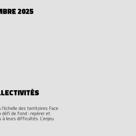
MBRE 2025
LLECTIVITÉS
 l’échelle des territoires Face
 défi de fond : repérer et
 leurs difficultés. L’enjeu