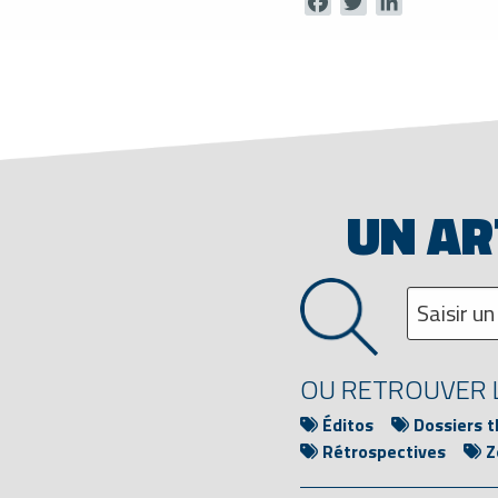
Facebook
Twitter
LinkedIn
UN AR
OU RETROUVER L
Éditos
Dossiers 
Rétrospectives
Z