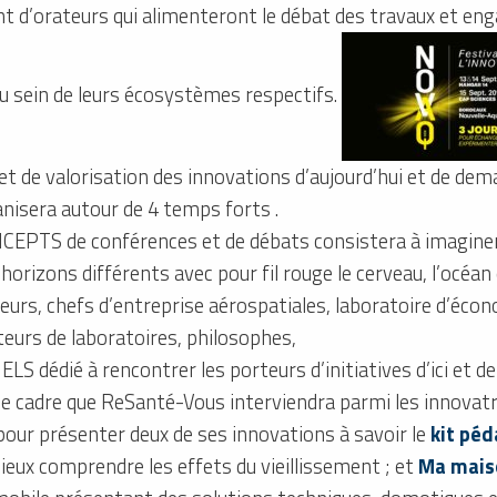
nt d’orateurs qui alimenteront le débat des travaux et en
u sein de leurs écosystèmes respectifs.
jet de valorisation des innovations d’aujourd’hui et de dem
nisera autour de 4 temps forts .
TS de conférences et de débats consistera à imaginer l
’horizons différents avec pour fil rouge le cerveau, l’océan
heurs, chefs d’entreprise aérospatiales, laboratoire d’éco
teurs de laboratoires, philosophes,
dédié à rencontrer les porteurs d’initiatives d’ici et de 
ce cadre que ReSanté-Vous interviendra parmi les innovatr
pour présenter deux de ses innovations à savoir le
kit pé
ieux comprendre les effets du vieillissement ; et
Ma maiso