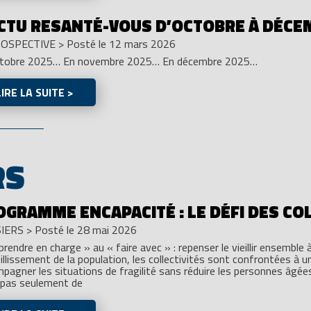
ACTU RESANTÉ-VOUS D’OCTOBRE À DÉCE
OSPECTIVE
>
Posté le 12 mars 2026
ctobre 2025… En novembre 2025… En décembre 2025…
LIRE LA SUITE >
RS
OGRAMME ENCAPACITÉ : LE DÉFI DES CO
IERS
>
Posté le 28 mai 2026
prendre en charge » au « faire avec » : repenser le vieillir ensemble à
eillissement de la population, les collectivités sont confrontées à un
pagner les situations de fragilité sans réduire les personnes âgées à
 pas seulement de