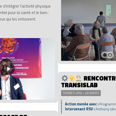
 d’intégrer l’activité physique
iel pour la santé et le bien-
eux qui les entourent.
RENCONTR
TRANSISLAB
TARBES (65) › 26 MARS
Action menée avec :
Programm
Intervenant RSV :
Anthony (dir