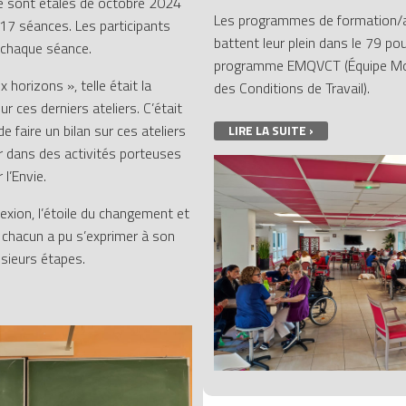
e sont étalés de octobre 2024
Les programmes de formation
 17 séances. Les participants
battent leur plein dans le 79 po
à chaque séance.
programme EMQVCT (Équipe Mobi
 horizons », telle était la
des Conditions de Travail).
r ces derniers ateliers. C’était
e faire un bilan sur ces ateliers
LIRE LA SUITE ›
er dans des activités porteuses
 l’Envie.
flexion, l’étoile du changement et
chacun a pu s’exprimer à son
usieurs étapes.