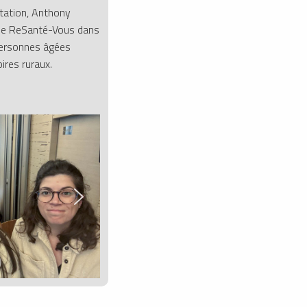
tation, Anthony
de ReSanté-Vous dans
 personnes âgées
oires ruraux.