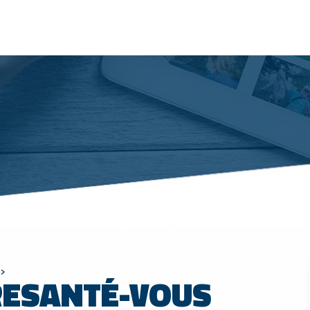
›
 RESANTÉ-VOUS