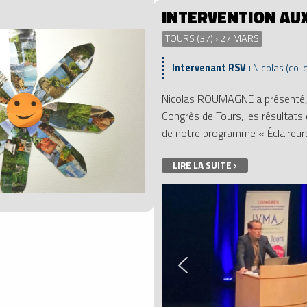
INTERVENTION AUX
TOURS (37) › 27 MARS
Intervenant RSV :
Nicolas (co-
Nicolas ROUMAGNE a présenté, 
Congrès de Tours, les résultats
de notre programme « Éclaireurs
LIRE LA SUITE ›