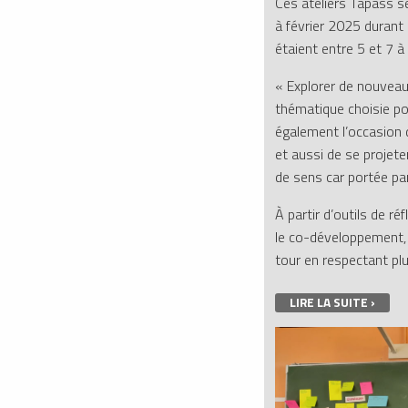
Ces ateliers Tapass s
à février 2025 durant
étaient entre 5 et 7 
« Explorer de nouveaux
thématique choisie pou
également l’occasion d
et aussi de se projet
de sens car portée par
À partir d’outils de ré
le co-développement, 
tour en respectant pl
LIRE LA SUITE ›