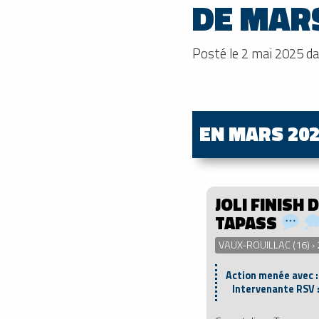
DE MARS
Posté le 2 mai 2025 d
EN MARS 20
JOLI FINISH 
TAPASS
VAUX-ROUILLAC (16) ›
Action menée avec 
Intervenante RSV 