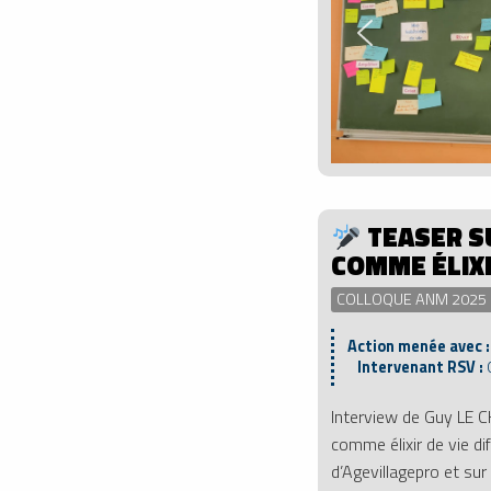
TEASER S
COMME ÉLIXI
COLLOQUE ANM 2025 ›
Action menée avec 
Intervenant RSV :
Interview de Guy LE 
comme élixir de vie di
d’Agevillagepro et sur