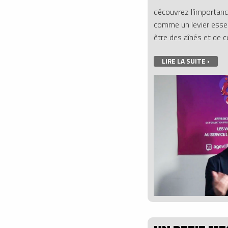
découvrez l’importance
comme un levier essent
être des aînés et de c
LIRE LA SUITE ›