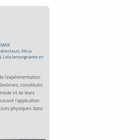
N
 MAIF
directeur), Alicia
, Lola (enseignante en
e l’expérimentation
 binômes, constitués
icile et de leurs
couvrir l’application
rcices physiques dans