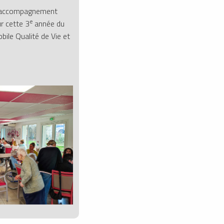
/accompagnement
e
ur cette 3
année du
le Qualité de Vie et