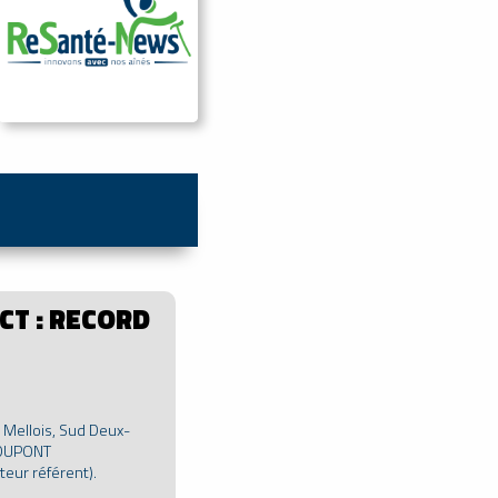
CT : RECORD
Mellois, Sud Deux-
e DUPONT
teur référent).