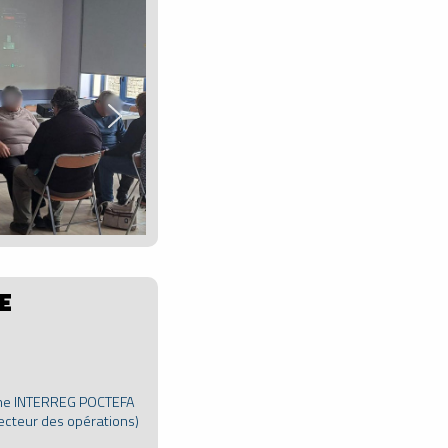
E
e INTERREG POCTEFA
ecteur des opérations)