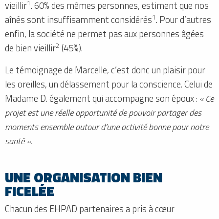
1
vieillir
. 60% des mêmes personnes, estiment que nos
1
aînés sont insuffisamment considérés
. Pour d’autres
enfin, la société ne permet pas aux personnes âgées
2
de bien vieillir
(45%).
Le témoignage de Marcelle, c’est donc un plaisir pour
les oreilles, un délassement pour la conscience. Celui de
Madame D. également qui accompagne son époux :
« Ce
projet est une réelle opportunité de pouvoir partager des
moments ensemble autour d’une activité bonne pour notre
santé ».
UNE ORGANISATION BIEN
FICELÉE
Chacun des EHPAD partenaires a pris à cœur