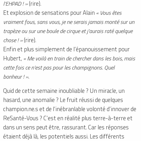
l’EHPAD ! »
(rire).
Et explosion de sensations pour Alain
« Vous êtes
vraiment fous, sans vous, je ne serais jamais monté sur un
trapèze ou sur une boule de cirque et j’aurais raté quelque
chose ! »
(rire).
Enfin et plus simplement de l’épanouissement pour
Hubert,
« Me voilà en train de chercher dans les bois, mais
cette fois ce n’est pas pour les champignons. Quel
bonheur ! »
.
Quid de cette semaine inoubliable ? Un miracle, un
hasard, une anomalie ? Le fruit réussi de quelques
champion.ne.s et de l’inébranlable volonté d’innover de
ReSanté-Vous ? C’est en réalité plus terre-à-terre et
dans un sens peut être, rassurant. Car les réponses
étaient déjà là, les potentiels aussi. Les différents