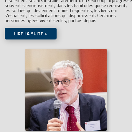
L’isolement social s’installe rarement d’un seul coup. Il progresse
souvent silencieusement, dans les habitudes qui se réduisent,
les sorties qui deviennent moins fréquentes, les liens qui
s’espacent, les sollicitations qui disparaissent. Certaines
personnes âgées vivent seules, parfois depuis
LIRE LA SUITE >