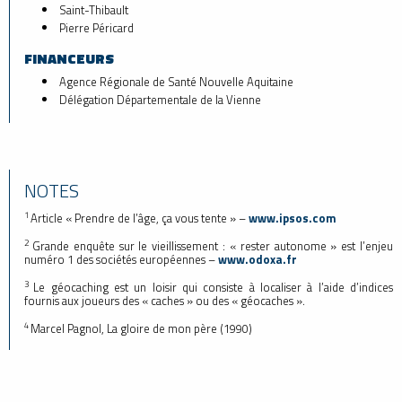
Saint-Thibault
Pierre Péricard
FINANCEURS
Agence Régionale de Santé Nouvelle Aquitaine
Délégation Départementale de la Vienne
NOTES
1
Article « Prendre de l’âge, ça vous tente » –
www.ipsos.com
2
Grande enquête sur le vieillissement : « rester autonome » est l’enjeu
numéro 1 des sociétés européennes –
www.odoxa.fr
3
Le géocaching est un loisir qui consiste à localiser à l’aide d’indices
fournis aux joueurs des « caches » ou des « géocaches ».
4
Marcel Pagnol, La gloire de mon père (1990)