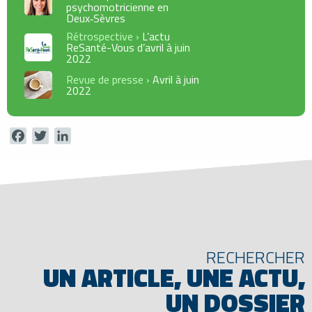
psychomotricienne en
Deux‑Sèvres
Rétrospective ›
L’actu
ReSanté-Vous d’avril à juin
2022
Revue de presse ›
Avril à juin
2022
Facebook
Twitter
LinkedIn
RECHERCHER
UN ARTICLE, UNE ACTU,
UN DOSSIER