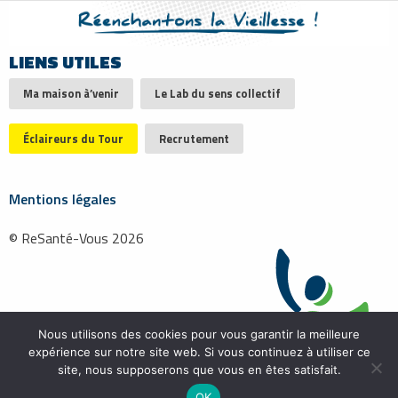
LIENS UTILES
Ma maison à’venir
Le Lab du sens collectif
Éclaireurs du Tour
Recrutement
Mentions légales
© ReSanté-Vous 2026
Nous utilisons des cookies pour vous garantir la meilleure
expérience sur notre site web. Si vous continuez à utiliser ce
site, nous supposerons que vous en êtes satisfait.
OK