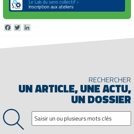
Le Lab du sens collectif ›
Inscription aux ateliers
Facebook
Twitter
LinkedIn
RECHERCHER
UN ARTICLE, UNE ACTU,
UN DOSSIER