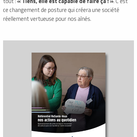
tout :
« Tiens, elle est capable de faire ça ! »
. C’est
ce changement de posture qui créera une société
réellement vertueuse pour nos aînés.