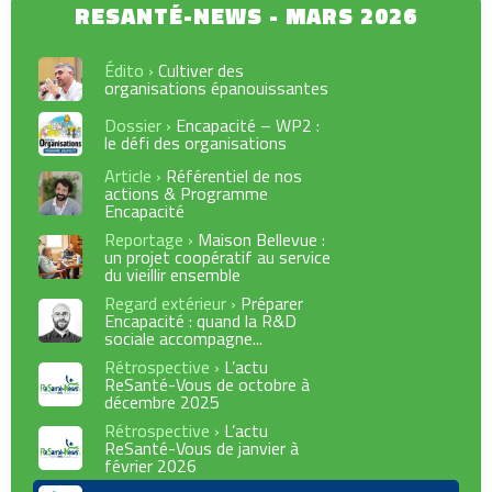
Édito ›
Cultiver des
organisations épanouissantes
Dossier ›
Encapacité – WP2 :
le défi des organisations
Article ›
Référentiel de nos
actions & Programme
Encapacité
Reportage ›
Maison Bellevue :
un projet coopératif au service
du vieillir ensemble
Regard extérieur ›
Préparer
Encapacité : quand la R&D
sociale accompagne...
Rétrospective ›
L’actu
ReSanté-Vous de octobre à
décembre 2025
Rétrospective ›
L’actu
ReSanté-Vous de janvier à
février 2026