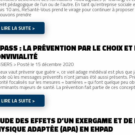
térêt pédagogique de l’un ou de l’autre. En tant qu’entreprise social
is 10 ans, ReSanté-Vous prend le virage pour continuer à proposer
pouvons prendre
LIRE LA SUITE >
PASS : LA PRÉVENTION PAR LE CHOIX ET
NVIVIALITÉ
SIERS
>
Posté le 15 décembre 2020
eux vaut prévenir que guérir », ce vieil adage médiéval est plus que 
ode où les messages préventifs n’ont jamais été aussi présents. Pr
rité focalisés sur les mesures « barrières » qui font quelque peu ob
rminants majeurs de santé. La prévention fait partie de ces concep
LIRE LA SUITE >
UDE DES EFFETS D’UN EXERGAME ET DE 
YSIQUE ADAPTÉE (APA) EN EHPAD