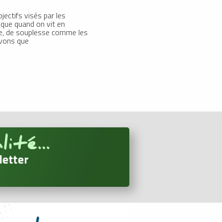
jectifs visés par les
ique quand on vit en
rce, de souplesse comme les
avons que