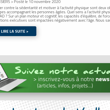
SIERS
>
Posté le 10 novembre 2020
er contre la sédentarité et motiver à l’activité physique sont deux ob
pes accompagnant les personnes âgées. Quel sens a l’activité phys
D ? Sur un plan moteur et cognitif, les capacités d’équilibre, de fo
ctions exécutives sont impactées négativement avec l’âge. Nous s
LIRE LA SUITE >