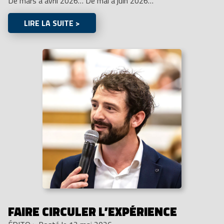
De mars à avril 2026… De mai à juin 2026…
LIRE LA SUITE >
FAIRE CIRCULER L’EXPÉRIENCE