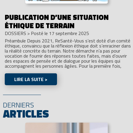
PUBLICATION D’UNE SITUATION
ÉTHIQUE DE TERRAIN
DOSSIERS
>
Posté le 17 septembre 2025
Préambule Depuis 2021, ReSanté-Vous s’est doté d’un comité
éthique, convaincu que la réflexion éthique doit s’enraciner dans
la réalité concrète du terrain. Notre démarche n’a pas pour
vocation de fournir des réponses toutes faites, mais d’ouvrir
des espaces de pensée et de dialogue pour les équipes qui
accompagnent les personnes âgées. Pour la première fois,
LIRE LA SUITE >
DERNIERS
ARTICLES