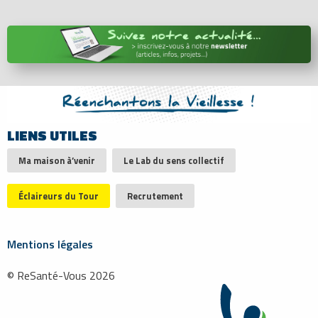
LIENS UTILES
Ma maison à’venir
Le Lab du sens collectif
Éclaireurs du Tour
Recrutement
Mentions légales
© ReSanté-Vous 2026