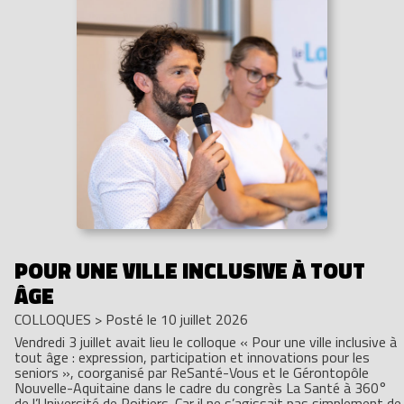
POUR UNE VILLE INCLUSIVE À TOUT
ÂGE
COLLOQUES
>
Posté le 10 juillet 2026
Vendredi 3 juillet avait lieu le colloque « Pour une ville inclusive à
tout âge : expression, participation et innovations pour les
seniors », coorganisé par ReSanté-Vous et le Gérontopôle
Nouvelle-Aquitaine dans le cadre du congrès La Santé à 360°
de l’Université de Poitiers. Car il ne s’agissait pas simplement de