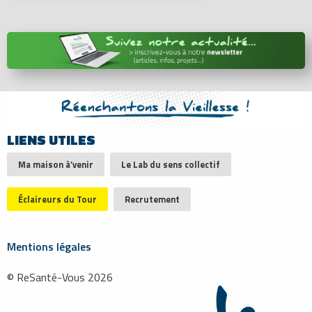
LIENS UTILES
Ma maison à’venir
Le Lab du sens collectif
Éclaireurs du Tour
Recrutement
Mentions légales
© ReSanté-Vous 2026