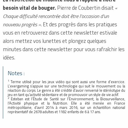
besoin vital de bouger.
Pierre de Coubertin disait
«
Chaque difficulté rencontrée doit être l’occasion d’un
nouveau progrès »
. Et des progrès dans les pratiques
vous en retrouverez dans cette newsletter estivale
alors mettez vos lunettes et plongez quelques
minutes dans cette newsletter pour vous rafraîchir les
idées.
Notes :
1
Terme utilisé pour les jeux vidéo qui sont aussi une forme d’exercice.
L’exergaming s’appuie sur une technologie qui suit le mouvement ou la
réaction du corps. Le genre a été crédité d’avoir renversé le stéréotype du
jeu en tant qu’activité sédentaire et de promouvoir un style de vie actif.
2
Esteban est l’Étude de Santé sur l’Environnement, la Biosurveillance,
l’Activité physique et la Nutrition. Elle a été menée en France
métropolitaine, d’avril 2014 à mars 2016, sur un échantillon national
représentatif de 2678 adultes et 1182 enfants de 6 à 17 ans.