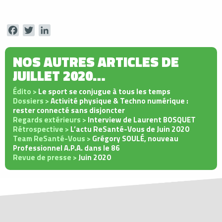
Facebook
Twitter
LinkedIn
NOS AUTRES ARTICLES DE
JUILLET 2020…
Édito >
Le sport se conjugue à tous les temps
Dossiers >
Activité physique & Techno numérique :
rester connecté sans disjoncter
Regards extérieurs >
Interview de Laurent BOSQUET
Rétrospective >
L’actu ReSanté-Vous de Juin 2020
Team ReSanté-Vous >
Grégory SOULÉ, nouveau
Professionnel A.P.A. dans le 86
Revue de presse >
Juin 2020