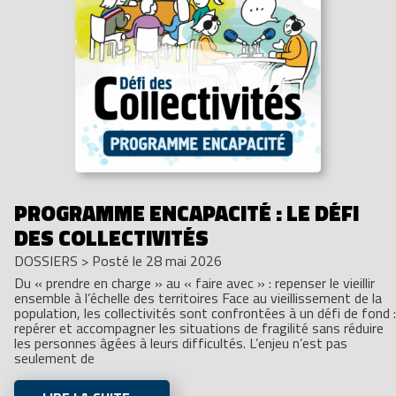
PROGRAMME ENCAPACITÉ : LE DÉFI
DES COLLECTIVITÉS
DOSSIERS
>
Posté le 28 mai 2026
Du « prendre en charge » au « faire avec » : repenser le vieillir
ensemble à l’échelle des territoires Face au vieillissement de la
population, les collectivités sont confrontées à un défi de fond :
repérer et accompagner les situations de fragilité sans réduire
les personnes âgées à leurs difficultés. L’enjeu n’est pas
seulement de