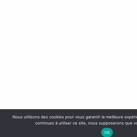
Nous utilisons des cookies pour vous garantir la meilleure expér
continuez à utiliser ce site, nous supposerons que vo
OK