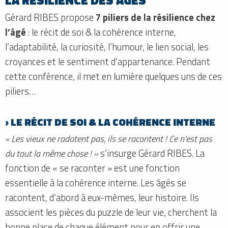
Gérard RIBES propose
7 piliers de la résilience chez
l’âgé
: le récit de soi & la cohérence interne,
l’adaptabilité, la curiosité, l’humour, le lien social, les
croyances et le sentiment d’appartenance. Pendant
cette conférence, il met en lumière quelques uns de ces
piliers…
› LE RÉCIT DE SOI & LA COHÉRENCE INTERNE
« Les vieux ne radotent pas, ils se racontent ! Ce n’est pas
du tout la même chose ! »
s’insurge Gérard RIBES. La
fonction de « se raconter » est une fonction
essentielle à la cohérence interne. Les âgés se
racontent, d’abord à eux-mêmes, leur histoire. Ils
associent les pièces du puzzle de leur vie, cherchent la
bonne place de chaque élément pour en offrir une