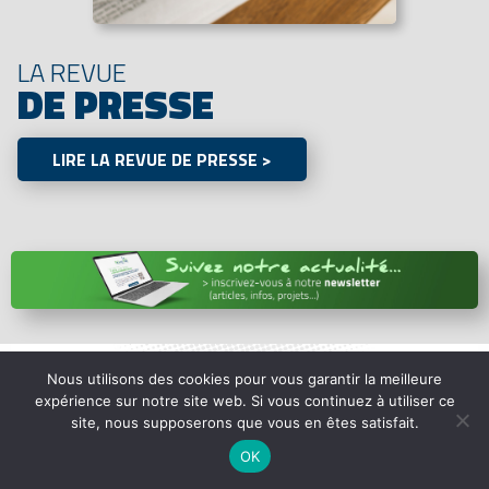
LA REVUE
DE PRESSE
LIRE LA REVUE DE PRESSE >
Nous utilisons des cookies pour vous garantir la meilleure
expérience sur notre site web. Si vous continuez à utiliser ce
LIENS UTILES
site, nous supposerons que vous en êtes satisfait.
OK
Ma maison à’venir
Le Lab du sens collectif