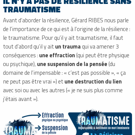
IL N’Y A PAS DE RÉSILIENCE SANS
TRAUMATISME
Avant d’aborder la résilience, Gérard RIBES nous parle
de l’importance de ce qui est à l’origine de la résilience :
le traumatisme. Pour qu’il y ait traumatisme, il faut
tout d’abord qu’il y ait
un trauma
qui va amener 3
conséquences :
une effraction
(qui peut être physique
ou psychique),
une suspension de la pensée
(du
domaine de l’impensable : « c’est pas possible », « ça
ne peut pas être vrai ») et
une destruction du lien
avec soi ou avec les autres (« je ne suis plus comme
j’étais avant »).