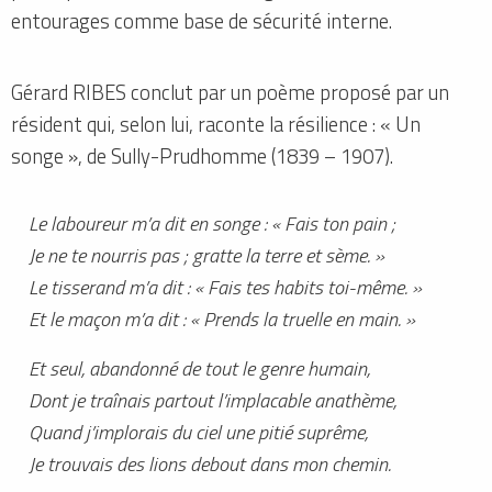
entourages comme base de sécurité interne.
Gérard RIBES conclut par un poème proposé par un
résident qui, selon lui, raconte la résilience : « Un
songe », de Sully-Prudhomme (1839 – 1907).
Le laboureur m’a dit en songe : « Fais ton pain ;
Je ne te nourris pas ; gratte la terre et sème. »
Le tisserand m’a dit : « Fais tes habits toi-même. »
Et le maçon m’a dit : « Prends la truelle en main. »
Et seul, abandonné de tout le genre humain,
Dont je traînais partout l’implacable anathème,
Quand j’implorais du ciel une pitié suprême,
Je trouvais des lions debout dans mon chemin.