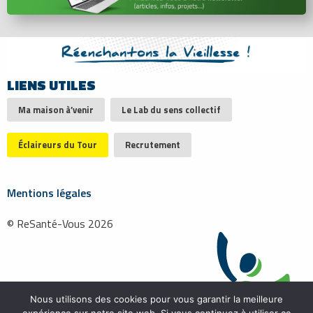
LIENS UTILES
Ma maison à’venir
Le Lab du sens collectif
Éclaireurs du Tour
Recrutement
Mentions légales
© ReSanté-Vous 2026
Nous utilisons des cookies pour vous garantir la meilleure