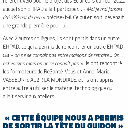
référent vélo pour le projet des Éclaireurs du Tour 2022
auquel son EHPAD allait participer…
« Moi je n’ai jamais
été référent de rien »
précise-t-il. Ce qui en soit, devenait
une grande première pour lui.
Avec 2 autres collègues, ils sont partis dans un autre
EHPAD, ce qui a permis de rencontrer un autre EHPAD
car
« on ne se connaît pas entre maisons de retraite… On
est voisins mais on ne se connaît pas. »
Ils ont rencontré
les formateurs de ReSanté-Vous et Anne-Marie
VASSEUR, d’AG2R LA MONDIALE, et ils ont appris
entre autre à utiliser le matériel technologique qui
allait servir aux ateliers.
« CETTE ÉQUIPE NOUS A PERMIS
DE SORTIR LA TÊTE DU GUIDON »