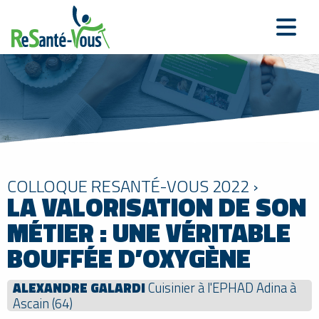
COLLOQUE RESANTÉ-VOUS 2022 ›
LA VALORISATION DE SON
MÉTIER : UNE VÉRITABLE
BOUFFÉE D’OXYGÈNE
ALEXANDRE GALARDI
Cuisinier à l'EPHAD Adina à
Ascain (64)