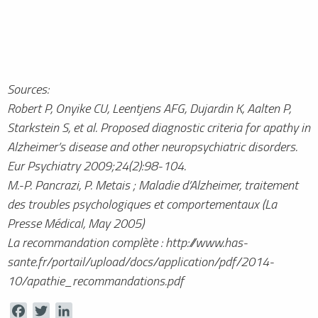
Sources:
Robert P, Onyike CU, Leentjens AFG, Dujardin K, Aalten P,
Starkstein S, et al. Proposed diagnostic criteria for apathy in
Alzheimer’s disease and other neuropsychiatric disorders.
Eur Psychiatry 2009;24(2):98-104.
M.-P. Pancrazi, P. Metais ; Maladie d’Alzheimer, traitement
des troubles psychologiques et comportementaux (La
Presse Médical, May 2005)
La recommandation complète : http://www.has-
sante.fr/portail/upload/docs/application/pdf/2014-
10/apathie_recommandations.pdf
Facebook
Twitter
LinkedIn