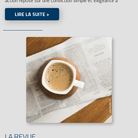
action repose sur une conviction simple et exigeante à
LIRE LA SUITE >
LA REVUE