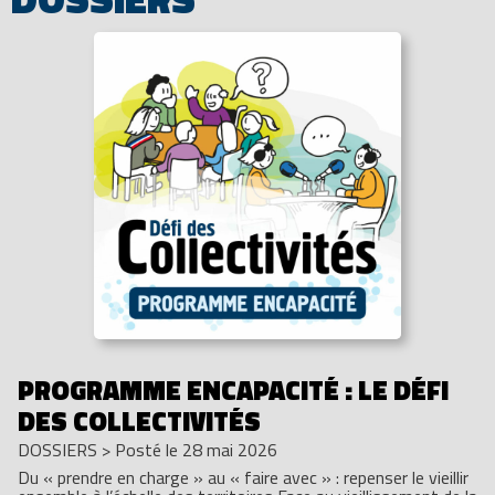
PROGRAMME ENCAPACITÉ : LE DÉFI
DES COLLECTIVITÉS
DOSSIERS
>
Posté le 28 mai 2026
Du « prendre en charge » au « faire avec » : repenser le vieillir