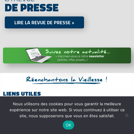
DE PRESSE
LIRE LA REVUE DE PRESSE >
LIENS UTILES
Ma maison à’venir
Le Lab du sens collectif
Nous utilisons des cookies pour vous garantir la meilleure
expérience sur notre site web. Si vous continuez à utiliser ce
site, nous supposerons que vous en êtes satisfait.
Éclaireurs du Tour
Recrutement
OK