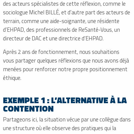
des acteurs spécialistes de cette réflexion, comme le
sociologue Michel BILLÉ, et d’autre part des acteurs de
terrain, comme une aide-soignante, une résidente
d’EHPAD, des professionnels de ReSanté-Vous, un
directeur de DAC et une directrice d’EHPAD.
Après 2 ans de fonctionnement, nous souhaitions
vous partager quelques réflexions que nous avons déjà
menées pour renforcer notre propre positionnement
éthique.
EXEMPLE 1 : L’ALTERNATIVE À LA
CONTENTION
Partageons ici, la situation vécue par une collègue dans
une structure où elle observe des pratiques qui la