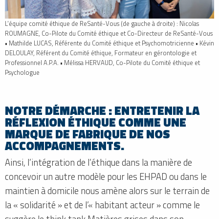
L’équipe comité éthique de ReSanté-Vous (de gauche à droite) : Nicolas
ROUMAGNE, Co-Pilote du Comité éthique et Co-Directeur de ReSanté-Vous
• Mathilde LUCAS, Référente du Comité éthique et Psychomotricienne • Kévin
DELOULAY, Référent du Comité éthique, Formateur en gérontologie et
Professionnel A.P.A. • Mélissa HERVAUD, Co-Pilote du Comité éthique et
Psychologue
NOTRE DÉMARCHE : ENTRETENIR LA
RÉFLEXION ÉTHIQUE COMME UNE
MARQUE DE FABRIQUE DE NOS
ACCOMPAGNEMENTS.
Ainsi, l’intégration de l’éthique dans la manière de
concevoir un autre modèle pour les EHPAD ou dans le
maintien à domicile nous amène alors sur le terrain de
la « solidarité » et de l’« habitant acteur » comme le
suggère le think tank Matières grises dans son