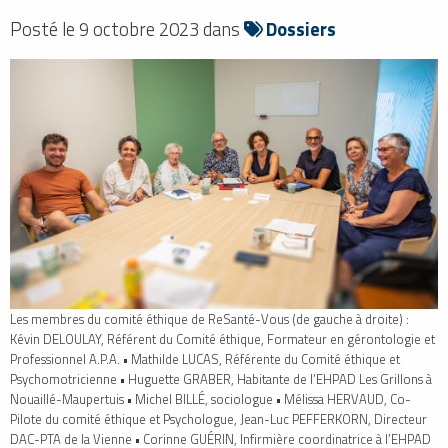
Posté le 9 octobre 2023 dans
Dossiers
Les membres du comité éthique de ReSanté-Vous (de gauche à droite) :
Kévin DELOULAY, Référent du Comité éthique, Formateur en gérontologie et
Professionnel A.P.A. • Mathilde LUCAS, Référente du Comité éthique et
Psychomotricienne • Huguette GRABER, Habitante de l’EHPAD Les Grillons à
Nouaillé-Maupertuis • Michel BILLÉ, sociologue • Mélissa HERVAUD, Co-
Pilote du comité éthique et Psychologue, Jean-Luc PEFFERKORN, Directeur
DAC-PTA de la Vienne • Corinne GUÉRIN, Infirmière coordinatrice à l’EHPAD