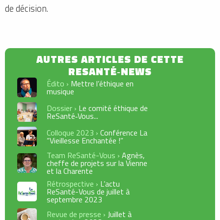
de décision.
Édito ›
Mettre l’éthique en
musique
Dossier ›
Le comité éthique de
ReSanté‑Vous...
Colloque 2023 ›
Conférence La
“Vieillesse Enchantée !”
Team ReSanté-Vous ›
Agnès,
cheffe de projets sur la Vienne
et la Charente
Rétrospective ›
L’actu
ReSanté-Vous de juillet à
septembre 2023
Revue de presse ›
Juillet à