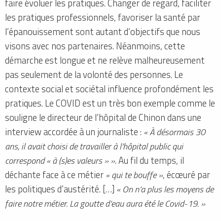
faire évoluer les pratiques. Changer de regard, faciliter
les pratiques professionnels, favoriser la santé par
l’épanouissement sont autant d’objectifs que nous
visons avec nos partenaires. Néanmoins, cette
démarche est longue et ne relève malheureusement
pas seulement de la volonté des personnes. Le
contexte social et sociétal influence profondément les
pratiques. Le COVID est un très bon exemple comme le
souligne le directeur de l’hôpital de Chinon dans une
interview accordée à un journaliste :
« À désormais 30
ans, il avait choisi de travailler à l’hôpital public qui
correspond « à (s)es valeurs » »
. Au fil du temps, il
déchante face à ce métier
« qui te bouffe »
, écœuré par
les politiques d’austérité. […]
« On n’a plus les moyens de
faire notre métier. La goutte d’eau aura été le Covid-19. »