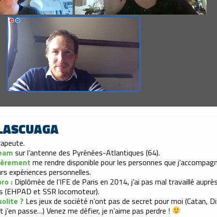
OLASCUAGA
apeute.
 Team
sur l’antenne des Pyrénées-Atlantiques (64).
lièrement
me rendre disponible pour les personnes que j’accompagne
urs expériences personnelles.
ro :
Diplômée de l’IFE de Paris en 2014, j’ai pas mal travaillé auprè
s (EHPAD et SSR locomoteur).
olite ?
Les jeux de société n’ont pas de secret pour moi (Catan, Dix
et j’en passe…) Venez me défier, je n’aime pas perdre !