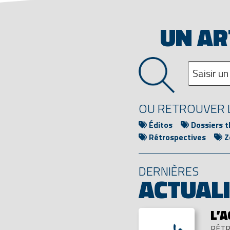
UN AR
OU RETROUVER L
Éditos
Dossiers 
Rétrospectives
Z
DERNIÈRES
ACTUAL
L’
RÉTR