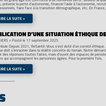
, prévenir la perte d’autonomie, financer l’aide à l’autonomie, recrute
ssionnels, faire face à la transition démographique, etc. En France,
LIRE LA SUITE >
BLICATION D’UNE SITUATION ÉTHIQUE D
IERS
>
Posté le 17 septembre 2025
bule Depuis 2021, ReSanté-Vous s’est doté d’un comité éthique, c
ue doit s’enraciner dans la réalité concrète du terrain. Notre démar
ir des réponses toutes faites, mais d’ouvrir des espaces de pensée
es qui accompagnent les personnes âgées. Pour la première fois,
LIRE LA SUITE >
S