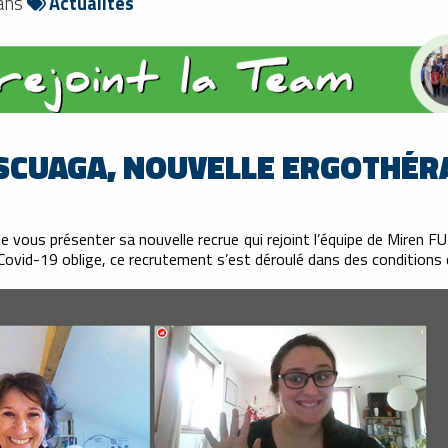
dans
Actualités
ASCUAGA, NOUVELLE ERGOTHÉR
de vous présenter sa nouvelle recrue qui rejoint l’équipe de Miren
ovid-19 oblige, ce recrutement s’est déroulé dans des conditions q