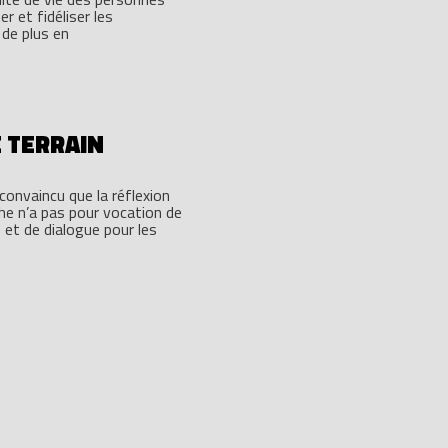
r et fidéliser les
 de plus en
E TERRAIN
onvaincu que la réflexion
che n’a pas pour vocation de
 et de dialogue pour les