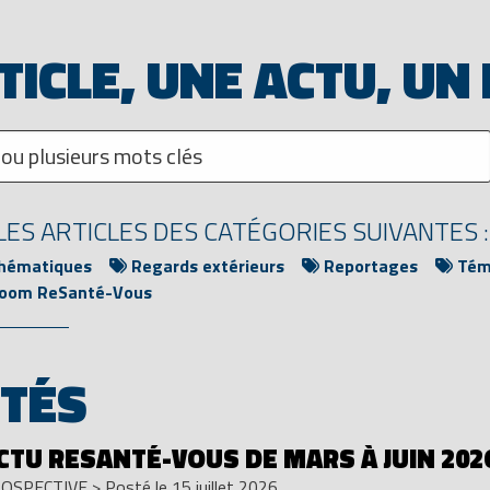
TICLE, UNE ACTU, UN
ES ARTICLES DES CATÉGORIES SUIVANTES :
thématiques
Regards extérieurs
Reportages
Témo
oom ReSanté-Vous
ITÉS
ACTU RESANTÉ-VOUS DE MARS À JUIN 202
OSPECTIVE
>
Posté le 15 juillet 2026