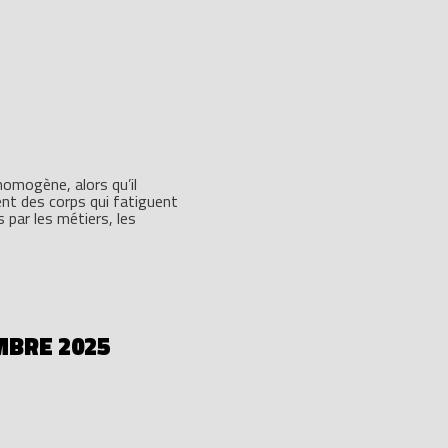
homogène, alors qu’il
ent des corps qui fatiguent
 par les métiers, les
MBRE 2025