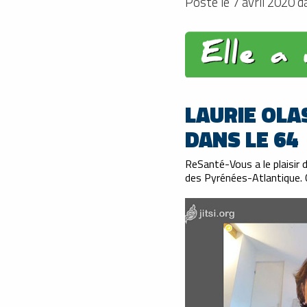
Posté le 7 avril 2020 
LAURIE OL
DANS LE 64
ReSanté-Vous a le plaisir 
des Pyrénées-Atlantique. C