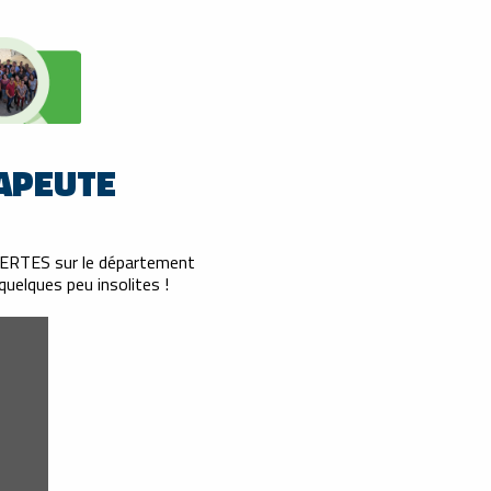
APEUTE
 FUERTES sur le département
uelques peu insolites !