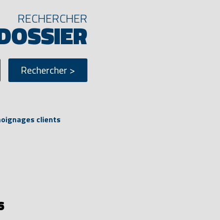
RECHERCHER
 DOSSIER
ignages clients
6