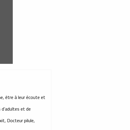
, être à leur écoute et
s d’adultes et de
it, Docteur pilule,