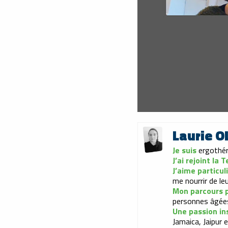
Laurie 
Je suis
ergothér
J’ai rejoint la
J’aime particu
me nourrir de le
Mon parcours p
personnes âgée
Une passion ins
Jamaica, Jaipur 