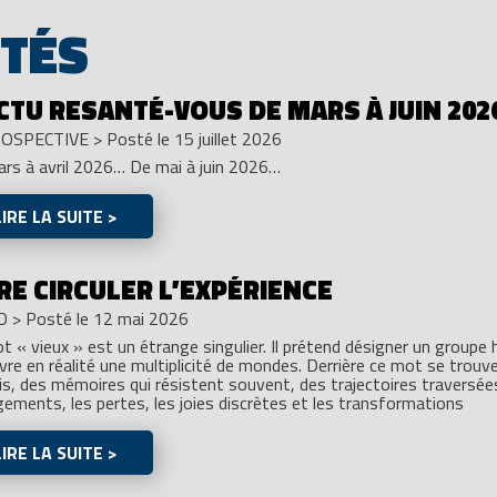
ITÉS
ACTU RESANTÉ-VOUS DE MARS À JUIN 202
OSPECTIVE
>
Posté le 15 juillet 2026
rs à avril 2026… De mai à juin 2026…
LIRE LA SUITE >
RE CIRCULER L’EXPÉRIENCE
O
>
Posté le 12 mai 2026
t « vieux » est un étrange singulier. Il prétend désigner un groupe 
vre en réalité une multiplicité de mondes. Derrière ce mot se trouv
is, des mémoires qui résistent souvent, des trajectoires traversées
ements, les pertes, les joies discrètes et les transformations
LIRE LA SUITE >