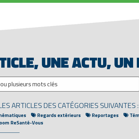
TICLE, UNE ACTU, UN
ES ARTICLES DES CATÉGORIES SUIVANTES :
thématiques
Regards extérieurs
Reportages
Témo
oom ReSanté-Vous