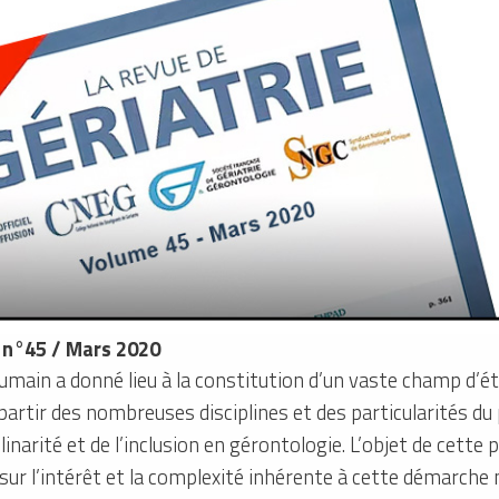
e n°45 / Mars 2020
humain a donné lieu à la constitution d’un vaste champ d’étu
partir des nombreuses disciplines et des particularités du p
plinarité et de l’inclusion en gérontologie. L’objet de cette 
 sur l’intérêt et la complexité inhérente à cette démarch