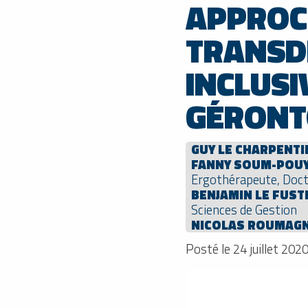
APPROC
TRANSDI
INCLUSI
GÉRONT
GUY LE CHARPENTI
FANNY SOUM-POU
Ergothérapeute, Doct
BENJAMIN LE FUST
Sciences de Gestion
NICOLAS ROUMAG
Posté le 24 juillet 202