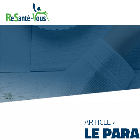
ARTICLE ›
LE PAR