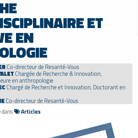
HE
SCIPLINAIRE ET
VE EN
OLOGIE
ER
Co-directeur de Resanté-Vous
YALET
Chargée de Recherche & Innovation,
eure en anthropologie
EC
Chargé de Recherche et Innovation, Doctorant en
NE
Co-directeur de Resanté-Vous
0 dans
Articles