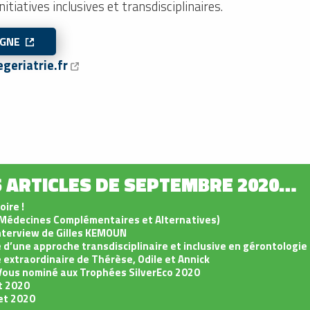
initiatives inclusives et transdisciplinaires.
LIGNE
eriatrie.fr
 ARTICLES DE SEPTEMBRE 2020…
ire !
Médecines Complémentaires et Alternatives)
nterview de Gilles KEMOUN
d’une approche transdisciplinaire et inclusive en gérontologie
 extraordinaire de Thérèse, Odile et Annick
ous nominé aux Trophées SilverEco 2020
t 2020
let 2020