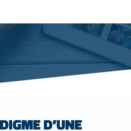
ADIGME D’UNE