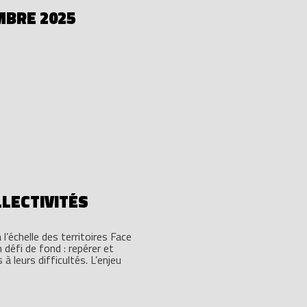
MBRE 2025
LLECTIVITÉS
 l’échelle des territoires Face
 défi de fond : repérer et
 leurs difficultés. L’enjeu