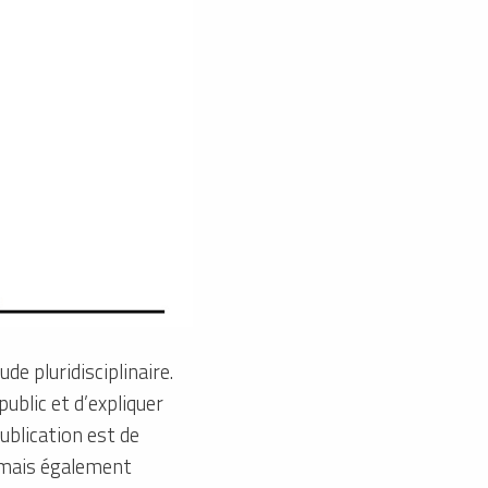
de pluridisciplinaire.
ublic et d’expliquer
publication est de
e mais également