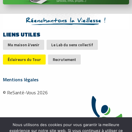
LIENS UTILES
Ma maison à’venir
Le Lab du sens collectif
Éclaireurs du Tour
Recrutement
Mentions légales
© ReSanté-Vous 2026
Nous utilisons des cookies pour vous garantir la meilleure
expérience sur notre site web. Si vous continuez à utiliser ce