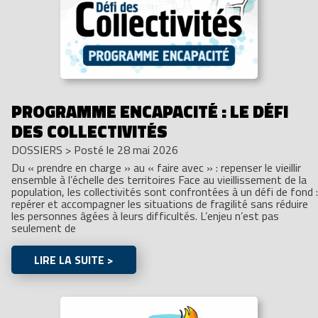
PROGRAMME ENCAPACITÉ : LE DÉFI
DES COLLECTIVITÉS
DOSSIERS
>
Posté le 28 mai 2026
Du « prendre en charge » au « faire avec » : repenser le vieillir
ensemble à l’échelle des territoires Face au vieillissement de la
population, les collectivités sont confrontées à un défi de fond :
repérer et accompagner les situations de fragilité sans réduire
les personnes âgées à leurs difficultés. L’enjeu n’est pas
seulement de
LIRE LA SUITE >