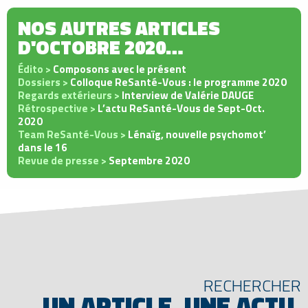
NOS AUTRES ARTICLES
D'OCTOBRE 2020…
Édito >
Composons avec le présent
Dossiers >
Colloque ReSanté-Vous : le programme 2020
Regards extérieurs >
Interview de Valérie DAUGE
Rétrospective >
L’actu ReSanté-Vous de Sept-Oct.
2020
Team ReSanté-Vous >
Lénaïg, nouvelle psychomot’
dans le 16
Revue de presse >
Septembre 2020
RECHERCHER
UN ARTICLE, UNE ACTU,