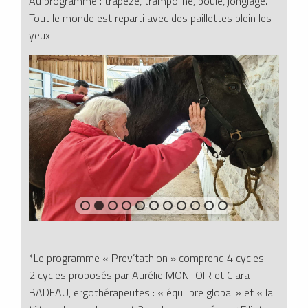
Au programme : trapèze, trampoline, boule, jonglage…
Tout le monde est reparti avec des paillettes plein les
yeux !
*Le programme « Prev’tathlon » comprend 4 cycles.
2 cycles proposés par Aurélie MONTOIR et Clara
BADEAU, ergothérapeutes : « équilibre global » et « la