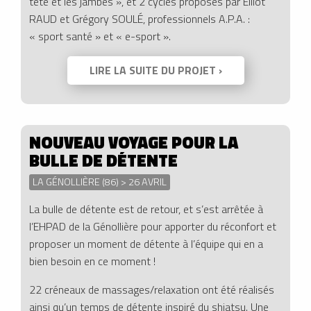
tête et les jambes », et 2 cycles proposés par Elliot
RAUD et Grégory SOULÉ, professionnels A.P.A. :
« sport santé » et « e-sport ».
LIRE LA SUITE DU PROJET ›
NOUVEAU VOYAGE POUR LA
BULLE DE DÉTENTE
LA GÉNOLLIÈRE (86) > 26 AVRIL
La bulle de détente est de retour, et s’est arrêtée à
l’EHPAD de la Génollière pour apporter du réconfort et
proposer un moment de détente à l’équipe qui en a
bien besoin en ce moment !
22 créneaux de massages/relaxation ont été réalisés
ainsi qu’un temps de détente inspiré du shiatsu. Une