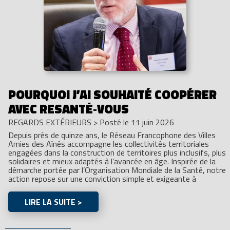
POURQUOI J’AI SOUHAITÉ COOPÉRER
AVEC RESANTÉ‑VOUS
REGARDS EXTÉRIEURS
>
Posté le 11 juin 2026
Depuis près de quinze ans, le Réseau Francophone des Villes
Amies des Aînés accompagne les collectivités territoriales
engagées dans la construction de territoires plus inclusifs, plus
solidaires et mieux adaptés à l’avancée en âge. Inspirée de la
démarche portée par l’Organisation Mondiale de la Santé, notre
action repose sur une conviction simple et exigeante à
LIRE LA SUITE >