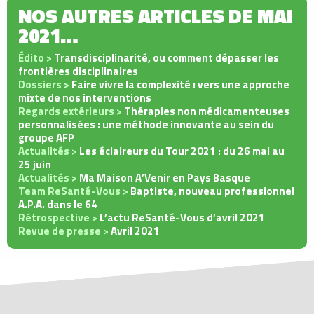
NOS AUTRES ARTICLES DE MAI
2021…
Édito >
Transdisciplinarité, ou comment dépasser les
frontières disciplinaires
Dossiers >
Faire vivre la complexité : vers une approche
mixte de nos interventions
Regards extérieurs >
Thérapies non médicamenteuses
personnalisées : une méthode innovante au sein du
groupe AFP
Actualités >
Les éclaireurs du Tour 2021 : du 26 mai au
25 juin
Actualités >
Ma Maison A’Venir en Pays Basque
Team ReSanté-Vous >
Baptiste, nouveau professionnel
A.P.A. dans le 64
Rétrospective >
L’actu ReSanté-Vous d’avril 2021
Revue de presse >
Avril 2021