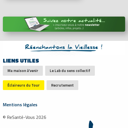
LIENS UTILES
Ma maison à’venir
Le Lab du sens collectif
Éclaireurs du Tour
Recrutement
Mentions légales
© ReSanté-Vous 2026