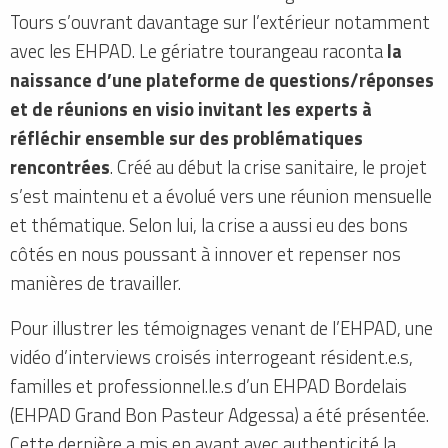
Tours s’ouvrant davantage sur l’extérieur notamment
avec les EHPAD. Le gériatre tourangeau raconta
la
naissance d’une plateforme de questions/réponses
et de réunions en visio invitant les experts à
réfléchir ensemble sur des problématiques
rencontrées
. Créé au début la crise sanitaire, le projet
s’est maintenu et a évolué vers une réunion mensuelle
et thématique. Selon lui, la crise a aussi eu des bons
côtés en nous poussant à innover et repenser nos
manières de travailler.
Pour illustrer les témoignages venant de l’EHPAD, une
vidéo d’interviews croisés interrogeant résident.e.s,
familles et professionnel.le.s d’un EHPAD Bordelais
(EHPAD Grand Bon Pasteur Adgessa) a été présentée.
Cette dernière a mis en avant avec authenticité la