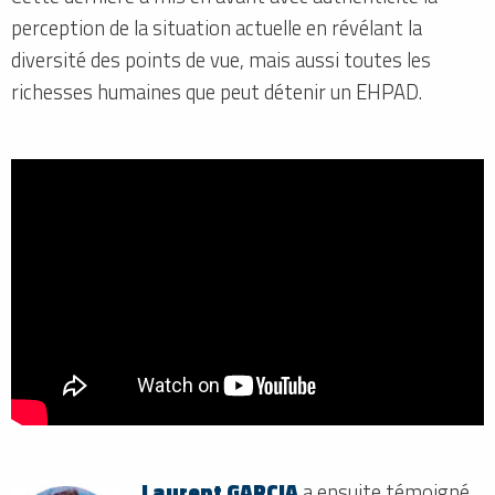
perception de la situation actuelle en révélant la
diversité des points de vue, mais aussi toutes les
richesses humaines que peut détenir un EHPAD.
Laurent GARCIA
a ensuite témoigné