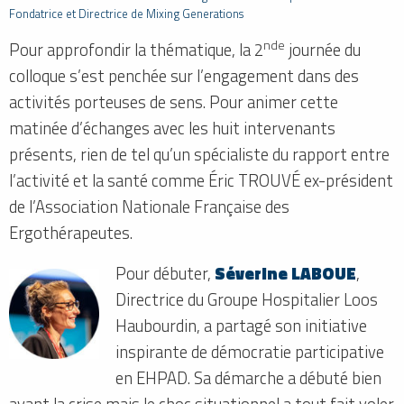
Fondatrice et Directrice de Mixing Generations
nde
Pour approfondir la thématique, la 2
journée du
colloque s’est penchée sur l’engagement dans des
activités porteuses de sens. Pour animer cette
matinée d’échanges avec les huit intervenants
présents, rien de tel qu’un spécialiste du rapport entre
l’activité et la santé comme Éric TROUVÉ ex-président
de l’Association Nationale Française des
Ergothérapeutes.
Pour débuter,
Séverine LABOUE
,
Directrice du Groupe Hospitalier Loos
Haubourdin, a partagé son initiative
inspirante de démocratie participative
en EHPAD. Sa démarche a débuté bien
avant la crise mais le choc situationnel a tout fait voler