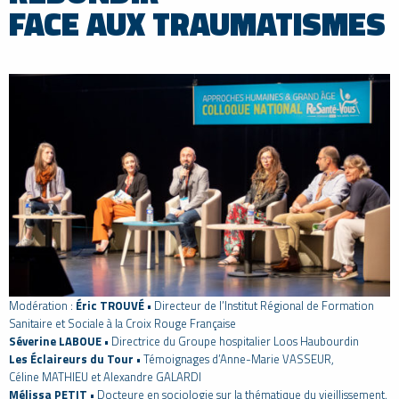
FACE AUX TRAUMATISMES
Modération :
Éric TROUVÉ
• Directeur de l’Institut Régional de Formation
Sanitaire et Sociale à la Croix Rouge Française
Séverine LABOUE
• Directrice du Groupe hospitalier Loos Haubourdin
Les Éclaireurs du Tour
• Témoignages d’Anne-Marie VASSEUR,
Céline MATHIEU et Alexandre GALARDI
Mélissa PETIT
• Docteure en sociologie sur la thématique du vieillissement.