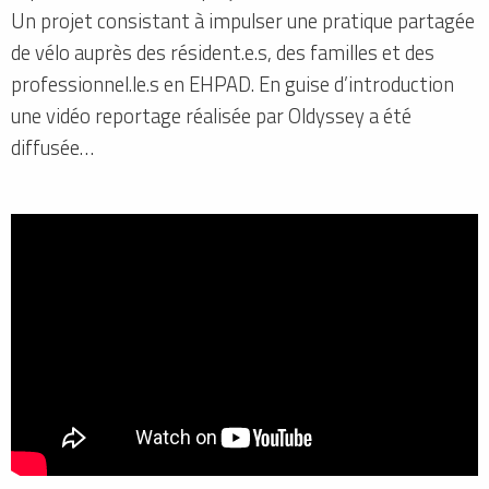
Un projet consistant à impulser une pratique partagée
de vélo auprès des résident.e.s, des familles et des
professionnel.le.s en EHPAD. En guise d’introduction
une vidéo reportage réalisée par Oldyssey a été
diffusée…