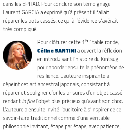
dans les EPHAD. Pour conclure son témoignage
Laurent GARCIA a exprimé qu’à présent il fallait
réparer les pots cassés, ce qui à l’évidence s’avérait
très compliqué.
ère
Pour clôturer cette 1
table ronde,
Céline SANTINI
a ouvert la réflexion
en introduisant l’histoire du Kintsugi
pour aborder ensuite le phénomène de
résilience. L’auteure inspirante a
dépeint cet art ancestral japonais, consistant à
réparer et souligner d’or les brisures d’un objet cassé
rendant
in fine
l’objet plus précieux qu’avant son choc.
L’auteure a ensuite invité l’auditoire à s’inspirer de ce
savoir-faire traditionnel comme d’une véritable
philosophie invitant, étape par étape, avec patience,