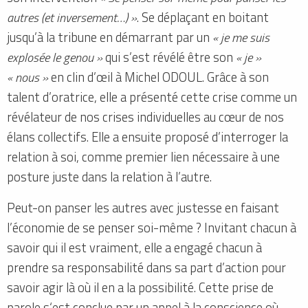
autres (et inversement…) »
. Se déplaçant en boitant
jusqu’à la tribune en démarrant par un
« je me suis
explosée le genou »
qui s’est révélé être son
« je »
« nous »
en clin d’œil à Michel ODOUL. Grâce à son
talent d’oratrice, elle a présenté cette crise comme un
révélateur de nos crises individuelles au cœur de nos
élans collectifs. Elle a ensuite proposé d’interroger la
relation à soi, comme premier lien nécessaire à une
posture juste dans la relation à l’autre.
Peut-on panser les autres avec justesse en faisant
l’économie de se penser soi-même ? Invitant chacun à
savoir qui il est vraiment, elle a engagé chacun à
prendre sa responsabilité dans sa part d’action pour
savoir agir là où il en a la possibilité. Cette prise de
parole s‘est conclue par un appel à la conscience où