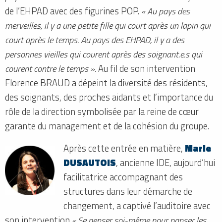
de l’EHPAD avec des figurines POP.
« Au pays des
merveilles, il y a une petite fille qui court après un lapin qui
court après le temps. Au pays des EHPAD, il y a des
personnes vieilles qui courent après des soignant.e.s qui
courent contre le temps ».
Au fil de son intervention
Florence BRAUD a dépeint la diversité des résidents,
des soignants, des proches aidants et l’importance du
rôle de la direction symbolisée par la reine de cœur
garante du management et de la cohésion du groupe.
Après cette entrée en matière,
Marie
DUSAUTOIS
, ancienne IDE, aujourd’hui
facilitatrice accompagnant des
structures dans leur démarche de
changement, a captivé l’auditoire avec
son intervention
« Se penser soi-même pour panser les