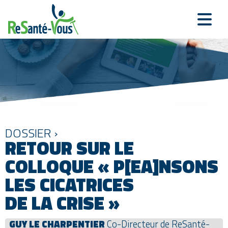
DOSSIER ›
RETOUR SUR LE
COLLOQUE « P[EA]NSONS
LES CICATRICES
DE LA CRISE »
GUY LE CHARPENTIER
Co-Directeur de ReSanté-