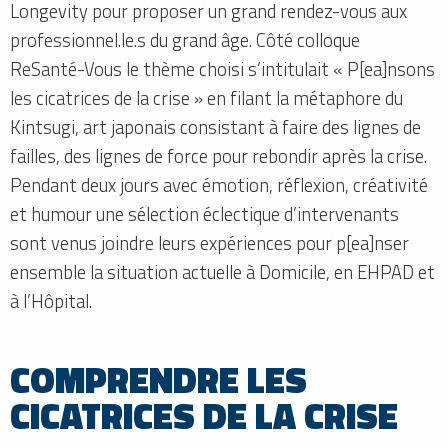
Longevity pour proposer un grand rendez-vous aux
professionnel.le.s du grand âge. Côté colloque
ReSanté-Vous le thème choisi s’intitulait « P[ea]nsons
les cicatrices de la crise » en filant la métaphore du
Kintsugi, art japonais consistant à faire des lignes de
failles, des lignes de force pour rebondir après la crise.
Pendant deux jours avec émotion, réflexion, créativité
et humour une sélection éclectique d’intervenants
sont venus joindre leurs expériences pour p[ea]nser
ensemble la situation actuelle à Domicile, en EHPAD et
à l’Hôpital.
COMPRENDRE LES
CICATRICES DE LA CRISE