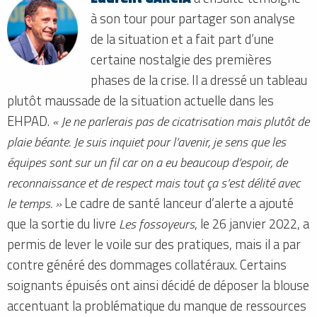
à son tour pour partager son analyse
de la situation et a fait part d’une
certaine nostalgie des premières
phases de la crise. Il a dressé un tableau
plutôt maussade de la situation actuelle dans les
EHPAD.
« Je ne parlerais pas de cicatrisation mais plutôt de
plaie béante. Je suis inquiet pour l’avenir, je sens que les
équipes sont sur un fil car on a eu beaucoup d’espoir, de
reconnaissance et de respect mais tout ça s’est délité avec
le temps. »
Le cadre de santé lanceur d’alerte a ajouté
que la sortie du livre
Les fossoyeurs
, le 26 janvier 2022, a
permis de lever le voile sur des pratiques, mais il a par
contre généré des dommages collatéraux. Certains
soignants épuisés ont ainsi décidé de déposer la blouse
accentuant la problématique du manque de ressources