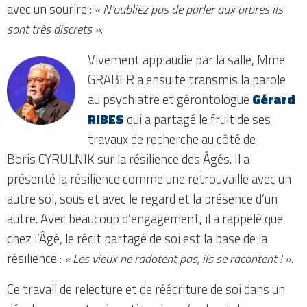
avec un sourire :
« N’oubliez pas de parler aux arbres ils
sont très discrets »
.
Vivement applaudie par la salle, Mme
GRABER a ensuite transmis la parole
au psychiatre et gérontologue
Gérard
RIBES
qui a partagé le fruit de ses
travaux de recherche au côté de
Boris CYRULNIK sur la résilience des Âgés. Il a
présenté la résilience comme une retrouvaille avec un
autre soi, sous et avec le regard et la présence d’un
autre. Avec beaucoup d’engagement, il a rappelé que
chez l’Âgé, le récit partagé de soi est la base de la
résilience :
« Les vieux ne radotent pas, ils se racontent ! »
.
Ce travail de relecture et de réécriture de soi dans un