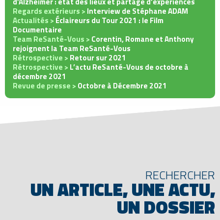
d’Alzheimer : état des lieux et partage d’expériences
Regards extérieurs >
Interview de Stéphane ADAM
Actualités >
Éclaireurs du Tour 2021 : le Film
Documentaire
Team ReSanté-Vous >
Corentin, Romane et Anthony
rejoignent la Team ReSanté-Vous
Rétrospective >
Retour sur 2021
Rétrospective >
L’actu ReSanté-Vous de octobre à
décembre 2021
Revue de presse >
Octobre à Décembre 2021
RECHERCHER
UN ARTICLE, UNE ACTU,
UN DOSSIER