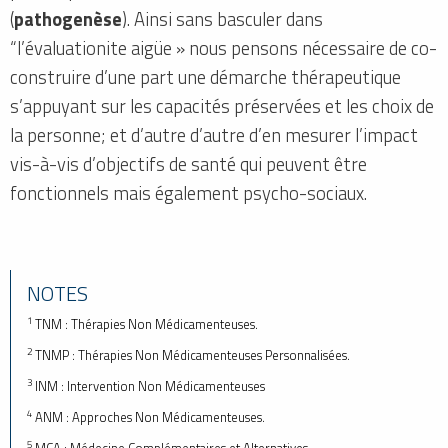
(
pathogenèse
). Ainsi sans basculer dans
“l’évaluationite aigüe » nous pensons nécessaire de co-
construire d’une part une démarche thérapeutique
s’appuyant sur les capacités préservées et les choix de
la personne; et d’autre d’autre d’en mesurer l’impact
vis-à-vis d’objectifs de santé qui peuvent être
fonctionnels mais également psycho-sociaux.
NOTES
1
TNM : Thérapies Non Médicamenteuses.
2
TNMP : Thérapies Non Médicamenteuses Personnalisées.
3
INM : Intervention Non Médicamenteuses
4
ANM : Approches Non Médicamenteuses.
5