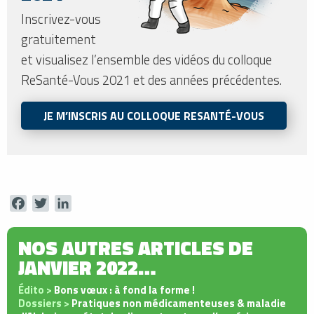
Inscrivez-vous
gratuitement
et visualisez l’ensemble des vidéos du colloque
ReSanté-Vous 2021 et des années précédentes.
JE M’INSCRIS AU COLLOQUE RESANTÉ-VOUS
Facebook
Twitter
LinkedIn
NOS AUTRES ARTICLES DE
JANVIER 2022…
Édito >
Bons vœux : à fond la forme !
Dossiers >
Pratiques non médicamenteuses & maladie