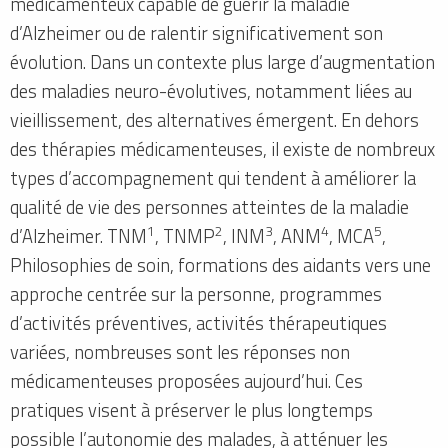
médicamenteux capable de guérir la maladie
d’Alzheimer ou de ralentir significativement son
évolution. Dans un contexte plus large d’augmentation
des maladies neuro-évolutives, notamment liées au
vieillissement, des alternatives émergent. En dehors
des thérapies médicamenteuses, il existe de nombreux
types d’accompagnement qui tendent à améliorer la
qualité de vie des personnes atteintes de la maladie
1
2
3
4
5
d’Alzheimer. TNM
, TNMP
, INM
, ANM
, MCA
,
Philosophies de soin, formations des aidants vers une
approche centrée sur la personne, programmes
d’activités préventives, activités thérapeutiques
variées, nombreuses sont les réponses non
médicamenteuses proposées aujourd’hui. Ces
pratiques visent à préserver le plus longtemps
possible l’autonomie des malades, à atténuer les