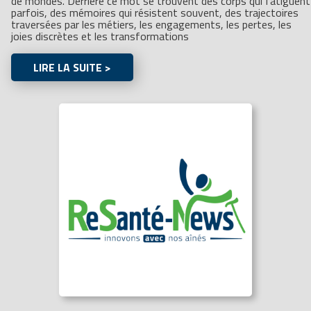
de mondes. Derrière ce mot se trouvent des corps qui fatiguent
parfois, des mémoires qui résistent souvent, des trajectoires
traversées par les métiers, les engagements, les pertes, les
joies discrètes et les transformations
LIRE LA SUITE >