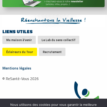
LIENS UTILES
Ma maison à’venir
Le Lab du sens collectif
Éclaireurs du Tour
Recrutement
Mentions légales
© ReSanté-Vous 2026
Nous utilisons des cookies pour vous garantir la meilleure