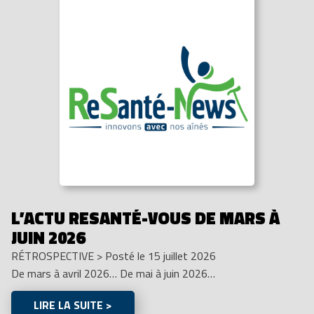
L’ACTU RESANTÉ-VOUS DE MARS À
JUIN 2026
RÉTROSPECTIVE
>
Posté le 15 juillet 2026
De mars à avril 2026… De mai à juin 2026…
LIRE LA SUITE >