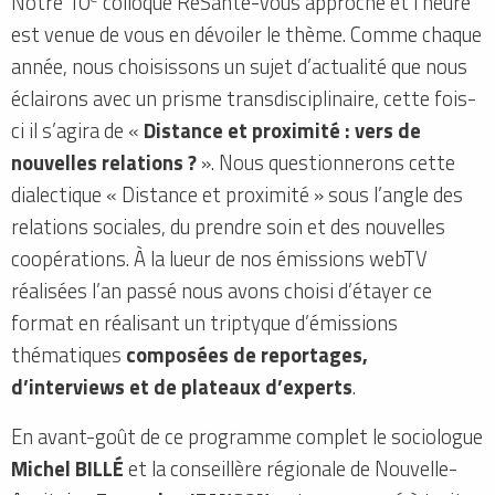
Notre 10
colloque ReSanté-Vous approche et l’heure
est venue de vous en dévoiler le thème. Comme chaque
année, nous choisissons un sujet d’actualité que nous
éclairons avec un prisme transdisciplinaire, cette fois-
ci il s’agira de «
Distance et proximité : vers de
nouvelles relations ?
». Nous questionnerons cette
dialectique « Distance et proximité » sous l’angle des
relations sociales, du prendre soin et des nouvelles
coopérations. À la lueur de nos émissions webTV
réalisées l’an passé nous avons choisi d’étayer ce
format en réalisant un triptyque d’émissions
thématiques
composées de reportages,
d’interviews et de plateaux d’experts
.
En avant-goût de ce programme complet le sociologue
Michel BILLÉ
et la conseillère régionale de Nouvelle-