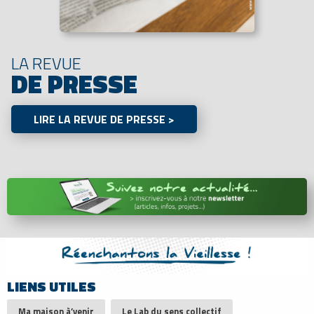
LA REVUE
DE PRESSE
LIRE LA REVUE DE PRESSE >
LIENS UTILES
Ma maison à’venir
Le Lab du sens collectif