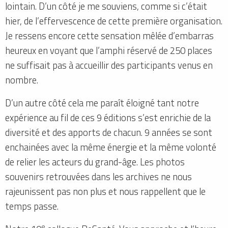
lointain. D’un côté je me souviens, comme si c’était
hier, de l’effervescence de cette première organisation.
Je ressens encore cette sensation mêlée d’embarras
heureux en voyant que l’amphi réservé de 250 places
ne suffisait pas à accueillir des participants venus en
nombre.
D’un autre côté cela me paraît éloigné tant notre
expérience au fil de ces 9 éditions s’est enrichie de la
diversité et des apports de chacun. 9 années se sont
enchainées avec la même énergie et la même volonté
de relier les acteurs du grand-âge. Les photos
souvenirs retrouvées dans les archives ne nous
rajeunissent pas non plus et nous rappellent que le
temps passe.
e