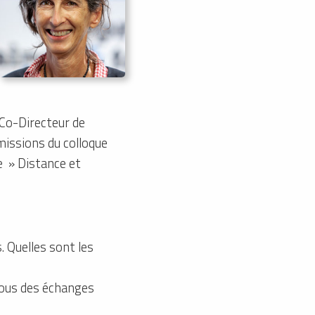
Co-Directeur de
missions du colloque
e » Distance et
. Quelles sont les
vous des échanges