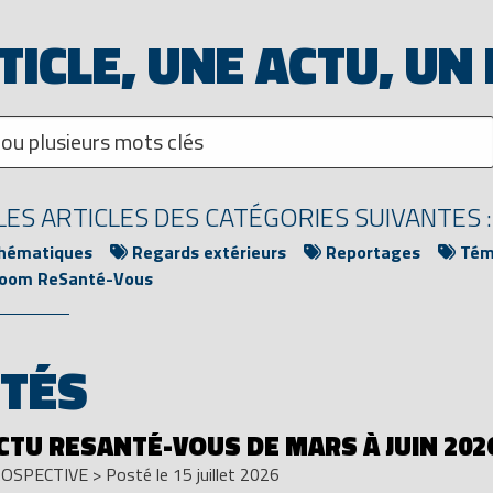
TICLE, UNE ACTU, UN
ES ARTICLES DES CATÉGORIES SUIVANTES :
thématiques
Regards extérieurs
Reportages
Témo
oom ReSanté-Vous
ITÉS
ACTU RESANTÉ-VOUS DE MARS À JUIN 202
OSPECTIVE
>
Posté le 15 juillet 2026