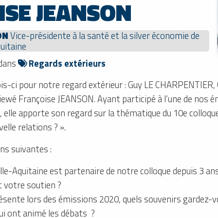
ISE JEANSON
ON
Vice-présidente à la santé et la silver économie de
uitaine
 dans
Regards extérieurs
s-ci pour notre regard extérieur : Guy LE CHARPENTIER, 
ewé Françoise JEANSON. Ayant participé à l’une de nos é
elle apporte son regard sur la thématique du 10e colloqu
elle relations ? ».
ns suivantes :
le-Aquitaine est partenaire de notre colloque depuis 3 ans
t votre soutien ?
résente lors des émissions 2020, quels souvenirs gardez-
qui ont animé les débats ?