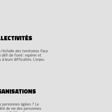
LLECTIVITÉS
 l’échelle des territoires Face
 défi de fond : repérer et
 leurs difficultés. L’enjeu
GANISATIONS
es personnes âgées ? Le
lité de vie des personnes