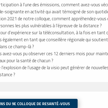
rticipation à l’une des émissions, comment avez-vous véc
e-soignante en activité qui avait témoigné de son quotidi
tion 2021 de notre colloque, comment appréhendez-vous c
rsonnes les plus vulnérables à l’épreuve de la distance ?
ur d’expérience sur la téléconsultation, à la fois en tant
 également en tant que conseillère régionale qui soutient l
ans ce champ-là ?
es avez-vous pu observer ces 12 derniers mois pour mainten
ux pour la santé de chacun ?
l’explosion de l’usage de la visio peut générer de nouvell
istance ?
ONS DU 9E COLLOQUE DE RESANTÉ-VOUS