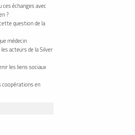
u ces échanges avec
en ?
ette question de la
 que médecin
es acteurs de la Silver
ir les liens sociaux
es coopérations en