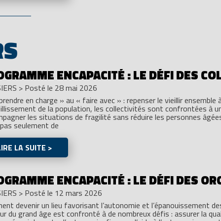
RS
OGRAMME ENCAPACITÉ : LE DÉFI DES CO
IERS
>
Posté le 28 mai 2026
prendre en charge » au « faire avec » : repenser le vieillir ensemble à
eillissement de la population, les collectivités sont confrontées à un
pagner les situations de fragilité sans réduire les personnes âgées à
 pas seulement de
LIRE LA SUITE >
OGRAMME ENCAPACITÉ : LE DÉFI DES OR
IERS
>
Posté le 12 mars 2026
nt devenir un lieu favorisant l’autonomie et l’épanouissement d
ur du grand âge est confronté à de nombreux défis : assurer la qua