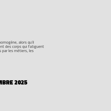
homogène, alors qu’il
ent des corps qui fatiguent
 par les métiers, les
MBRE 2025