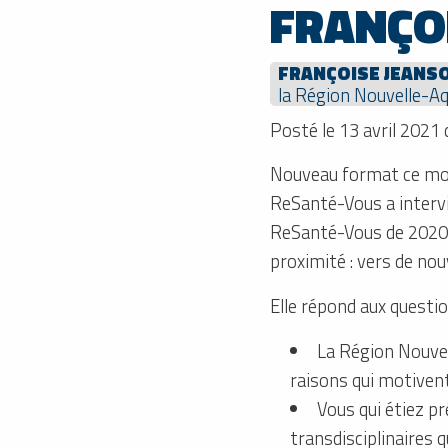
FRANÇO
FRANÇOISE JEANS
la Région Nouvelle-Aq
Posté le 13 avril 2021
Nouveau format ce moi
ReSanté-Vous a intervi
ReSanté-Vous de 2020, 
proximité : vers de nouv
Elle répond aux questio
La Région Nouvel
raisons qui motiven
Vous qui étiez p
transdisciplinaires 