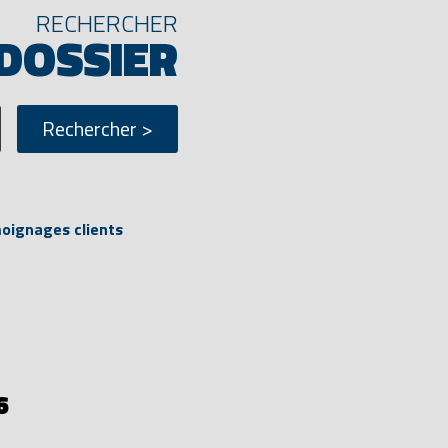
RECHERCHER
 DOSSIER
ignages clients
6