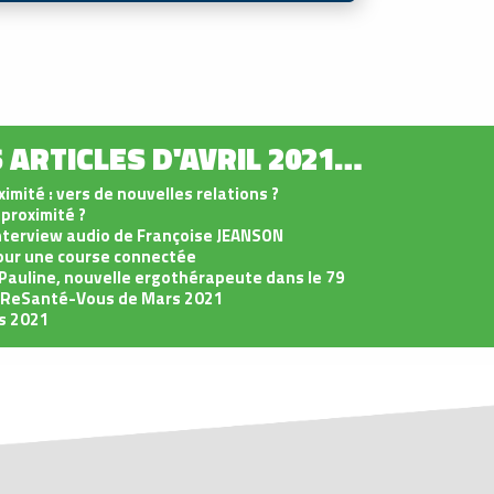
 ARTICLES D'AVRIL 2021…
imité : vers de nouvelles relations ?
proximité ?
nterview audio de Françoise JEANSON
our une course connectée
Pauline, nouvelle ergothérapeute dans le 79
u ReSanté-Vous de Mars 2021
s 2021