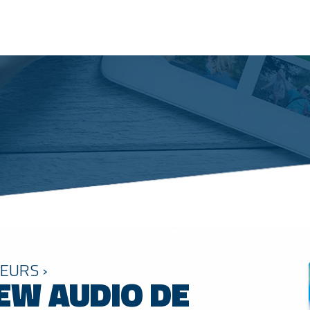
EURS ›
EW AUDIO DE