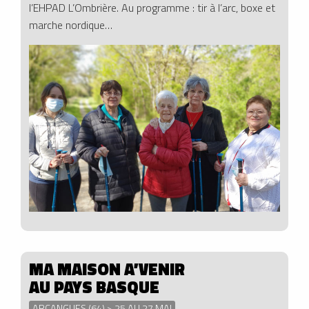
l’EHPAD L’Ombrière. Au programme : tir à l’arc, boxe et
marche nordique…
MA MAISON A’VENIR
AU PAYS BASQUE
ARCANGUES (64) > 25 AU 27 MAI