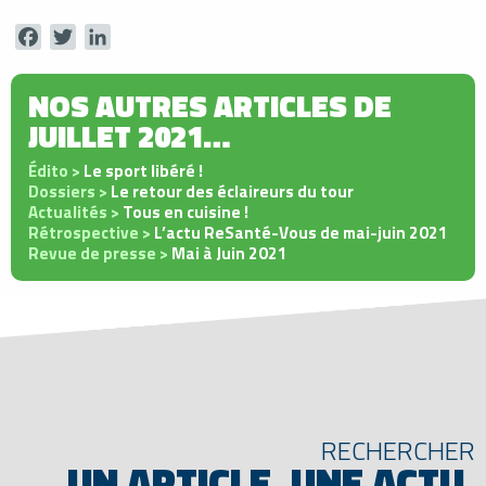
Facebook
Twitter
LinkedIn
NOS AUTRES ARTICLES DE
JUILLET 2021…
Édito >
Le sport libéré !
Dossiers >
Le retour des éclaireurs du tour
Actualités >
Tous en cuisine !
Rétrospective >
L’actu ReSanté-Vous de mai-juin 2021
Revue de presse >
Mai à Juin 2021
RECHERCHER
UN ARTICLE, UNE ACTU,