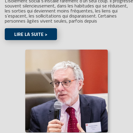
L’isolement social s’installe rarement d’un seul coup. Il progresse
souvent silencieusement, dans les habitudes qui se réduisent,
les sorties qui deviennent moins fréquentes, les liens qui
s’espacent, les sollicitations qui disparaissent. Certaines
personnes âgées vivent seules, parfois depuis
LIRE LA SUITE >