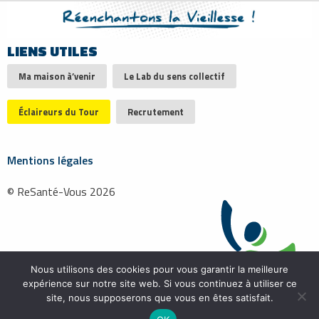
LIENS UTILES
Ma maison à’venir
Le Lab du sens collectif
Éclaireurs du Tour
Recrutement
Mentions légales
© ReSanté-Vous 2026
Nous utilisons des cookies pour vous garantir la meilleure
expérience sur notre site web. Si vous continuez à utiliser ce
site, nous supposerons que vous en êtes satisfait.